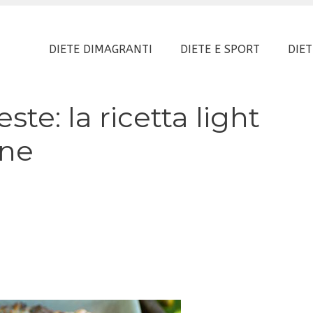
DIETE DIMAGRANTI
DIETE E SPORT
DIET
te: la ricetta light
ene