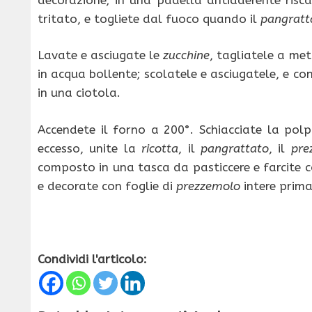
tritato, e togliete dal fuoco quando il
pangratt
Lavate e asciugate le
zucchine
, tagliatele a me
in acqua bollente; scolatele e asciugatele, e co
in una ciotola.
Accendete il forno a 200°. Schiacciate la pol
eccesso, unite la
ricotta
, il
pangrattato
, il
pre
composto in una tasca da pasticcere e farcite 
e decorate con foglie di
prezzemolo
intere prima 
Condividi l'articolo: