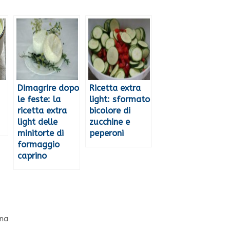
Dimagrire dopo
Ricetta extra
le feste: la
light: sformato
ricetta extra
bicolore di
light delle
zucchine e
minitorte di
peperoni
formaggio
caprino
ana