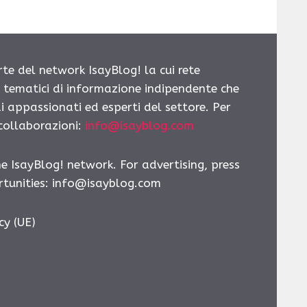
rte del network IsayBlog! la cui rete
i tematici di informazione indipendente che
i appassionati ed esperti del settore. Per
 collaborazioni:
info@isayblog.com
he IsayBlog! network. For advertising, press
tunities:
info@isayblog.com
cy (UE)