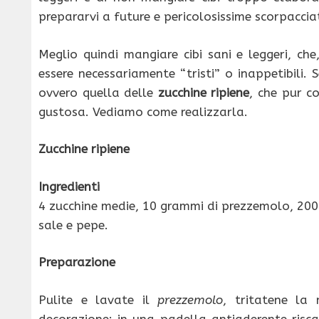
prepararvi a future e pericolosissime scorpaccia
Meglio quindi mangiare cibi sani e leggeri, c
essere necessariamente “tristi” o inappetibili.
ovvero quella delle
zucchine ripiene
, che pur 
gustosa. Vediamo come realizzarla.
Zucchine ripiene
Ingredienti
4 zucchine medie, 10 grammi di prezzemolo, 200
sale e pepe.
Preparazione
Pulite e lavate il
prezzemolo
, tritatene la
decorazione; in una padella antiaderente risc