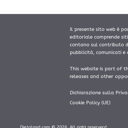
Il presente sito web è pa
editoriale comprende sit
contano sul contributo d
pubblicità, comunicati e
This website is part of t
releases and other oppor
Dichiarazione sulla Priva
Cookie Policy (UE)
Dietaland.com © 2026. All right reserverd.