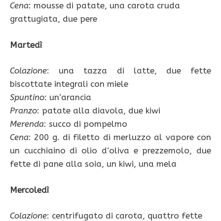
Cena
: mousse di patate, una carota cruda
grattugiata, due pere
Martedì
Colazione
: una tazza di latte, due fette
biscottate integrali con miele
Spuntino
: un’arancia
Pranzo
: patate alla diavola, due kiwi
Merenda
: succo di pompelmo
Cena
: 200 g. di filetto di merluzzo al vapore con
un cucchiaino di olio d’oliva e prezzemolo, due
fette di pane alla soia, un kiwi, una mela
Mercoledì
Colazione
: centrifugato di carota, quattro fette