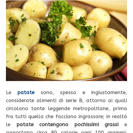
Le
patate
sono, spesso e ingiustamente,
considerate alimenti di serie B, attorno ai quali
circolano tante leggende metropolitane, prima
fra tutti quella che facciano ingrassare; in realtà
le
patate contengono pochissimi grassi
e
apportano circa 80 calorie ogni 100 grammi: