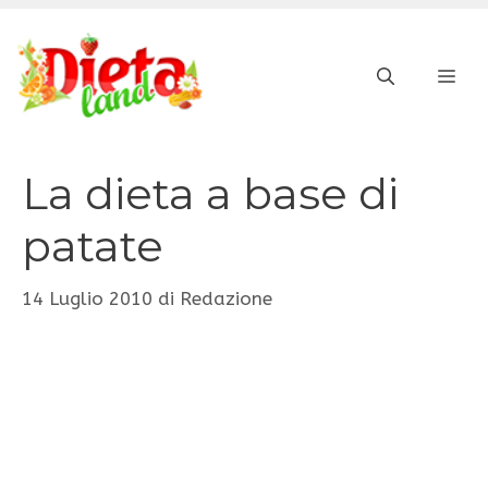
Vai
al
ME
contenuto
La dieta a base di
patate
14 Luglio 2010
di
Redazione