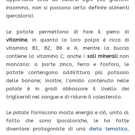
insomma, non si possono certo definire alimenti
ipercalorici.
Le patate permettono di fare il pieno di
vitamine
, in quanto la loro polpa è ricca di
vitamina B1, B2, B6 e A, mentre la buccia
contiene la vitamina C; anche i
sali minerali
non
mancano: a parte zinco, ferro e fosforo, le
patate contengono addirittura più potassio
delle banane; inoltre, l’amido contenuto nelle
patate
è in gradi abbassare il livello dei
trigliceridi nel sangue e di ridurre il colesterolo.
Le
patate
forniscono molta energia e ciò, unito al
fatto che sono ipocaloriche, le ha fatte
diventare protagoniste di una
dieta tematica
,