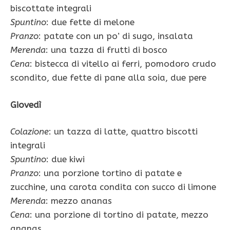
biscottate integrali
Spuntino
: due fette di melone
Pranzo
: patate con un po’ di sugo, insalata
Merenda
: una tazza di frutti di bosco
Cena
: bistecca di vitello ai ferri, pomodoro crudo
scondito, due fette di pane alla soia, due pere
Giovedì
Colazione
: un tazza di latte, quattro biscotti
integrali
Spuntino
: due kiwi
Pranzo
: una porzione tortino di patate e
zucchine, una carota condita con succo di limone
Merenda
: mezzo ananas
Cena
: una porzione di tortino di patate, mezzo
ananas