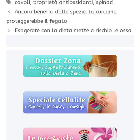
Tag
cavoli
,
proprietà antiossidanti
,
spinaci
Ancora benefici dalle spezie: la curcuma
proteggerebbe il fegato
Esagerare con la dieta mette a rischio le ossa