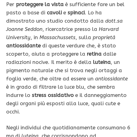
Per
proteggere la vista
è sufficiente fare un bel
pasto a base di
cavoli
e
spinaci
. Lo ha
dimostrato uno studio condotto dalla
dott.sa
Joanne Seddon
, ricercatrice presso la
Harvard
University
, in
Massachussets
, sulla
proprietà
antiossidante
di queste verdure che, è stato
scoperto, aiuta a proteggere la
retina
dalle
radiazioni nocive. Il merito è della
luteina
, un
pigmento naturale che si trova negli ortaggi a
foglia verde, che oltre ad essere un
antiossidante
è in grado di filtrare la luce blu, che sembra
indurre lo
stress ossidativo
e il danneggiamento
degli organi più esposti alla luce, quali cute e
occhi.
Negli individui che quotidianamente consumano 6
mg di
luteina
, che corrispondono ad