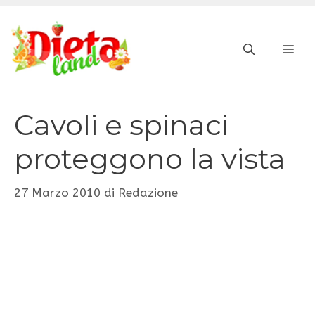
Vai
al
ME
contenuto
Cavoli e spinaci
proteggono la vista
27 Marzo 2010
di
Redazione