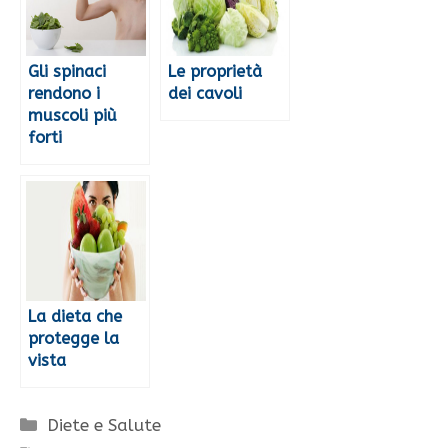
Gli spinaci
Le proprietà
rendono i
dei cavoli
muscoli più
forti
La dieta che
protegge la
vista
Categorie
Diete e Salute