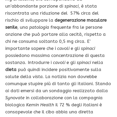
un’abbondante porzione di
spinaci
, è stata
riscontrata una riduzione del 57% circa del
rischio di sviluppare la
degenerazione maculare
senile
, una
patologia
frequente fra le persone
anziane che può portare alla cecità, rispetto a
chi ne consuma soltanto 0,5 mg circa. E’
importante sapere che i
cavoli
e gli
spinaci
possiedono massima concentrazione di questa
sostanza. Introdurre i
cavoli
e gli
spinaci
nella
dieta
può quindi incidere positivamente sulla
salute della
vista
.
La notizia non dovrebbe
comunque stupire più di tanto gli italiani. Stando
ai dati emersi da un sondaggio realizzato dalla
Synovate
in collaborazione con la compagnia
biologica
Kemin Health
il 72 % degli italiani è
consapevole che il cibo abbia una diretta