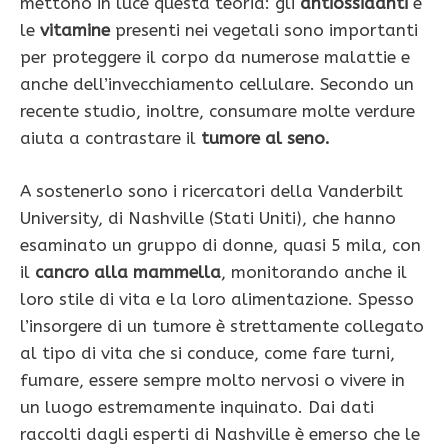
mettono in luce questa teoria: gli
antiossidanti
e
le
vitamine
presenti nei vegetali sono importanti
per proteggere il corpo da numerose malattie e
anche dell’invecchiamento cellulare. Secondo un
recente studio, inoltre, consumare molte verdure
aiuta a contrastare il
tumore al seno.
A sostenerlo sono i ricercatori della Vanderbilt
University, di Nashville (Stati Uniti), che hanno
esaminato un gruppo di donne, quasi 5 mila, con
il
cancro alla mammella
, monitorando anche il
loro stile di vita e la loro alimentazione. Spesso
l’insorgere di un tumore è strettamente collegato
al tipo di vita che si conduce, come fare turni,
fumare, essere sempre molto nervosi o vivere in
un luogo estremamente inquinato. Dai dati
raccolti dagli esperti di Nashville è emerso che le