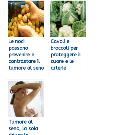
Le noci
Cavoli e
possono
broccoli per
prevenire e
proteggere il
contrastare il
cuore e le
tumore al seno
arterie
Tumore al
seno, la soia