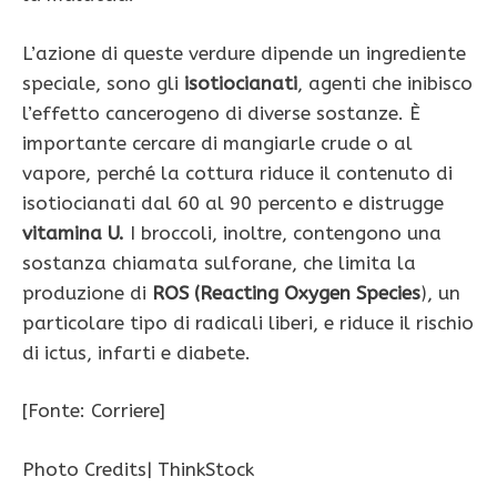
L’azione di queste verdure dipende un ingrediente
speciale, sono gli
isotiocianati
, agenti che inibisco
l’effetto cancerogeno di diverse sostanze. È
importante cercare di mangiarle crude o al
vapore, perché la cottura riduce il contenuto di
isotiocianati dal 60 al 90 percento e distrugge
vitamina U.
I broccoli, inoltre, contengono una
sostanza chiamata sulforane, che limita la
produzione di
ROS (Reacting Oxygen Species
), un
particolare tipo di radicali liberi, e riduce il rischio
di ictus, infarti e diabete.
[Fonte: Corriere]
Photo Credits| ThinkStock