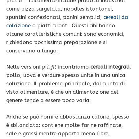
pratici. Tipicamente include prodotti industriali
come pizza surgelata, noodles istantanei,
spuntini confezionati, panini semplici,
cereali da
colazione
o piatti pronti. Questi cibi hanno
alcune caratteristiche comuni: sono economici,
richiedono pochissima preparazione e si
conservano a lungo.
Nelle versioni più
fit
incontriamo
cereali integrali
,
pollo, uova e verdure spesso unite in una unica
soluzione. Il problema principale, dal punto di
vista alimentare, è che un’alimentazione del
genere tende a essere poco varia.
Anche se può fornire abbastanza calorie, spesso
è sbilanciata: contiene molte farine raffinate,
sale e grassi mentre apporta meno fibre,