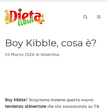
Vai
al
ME
contenuto
Boy Kibble, cosa è?
10 Marzo 2026
di
Valentina
Boy Kibble
? Scopriamo insieme questa nuova
tendenza alimentare
che sta spopolando su Tik