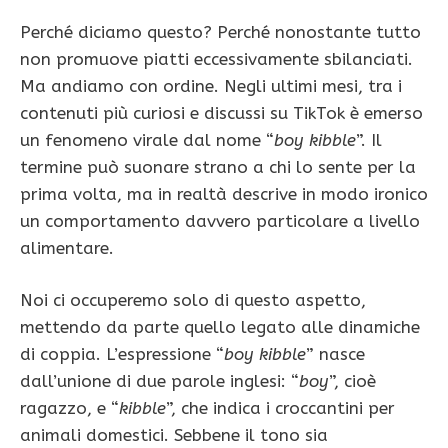
Perché diciamo questo? Perché nonostante tutto
non promuove piatti eccessivamente sbilanciati.
Ma andiamo con ordine. Negli ultimi mesi, tra i
contenuti più curiosi e discussi su TikTok è emerso
un fenomeno virale dal nome “
boy kibble
”. Il
termine può suonare strano a chi lo sente per la
prima volta, ma in realtà descrive in modo ironico
un comportamento davvero particolare a livello
alimentare.
Noi ci occuperemo solo di questo aspetto,
mettendo da parte quello legato alle dinamiche
di coppia. L’espressione “
boy kibble
” nasce
dall’unione di due parole inglesi: “
boy
”, cioè
ragazzo, e “
kibble
”, che indica i croccantini per
animali domestici. Sebbene il tono sia