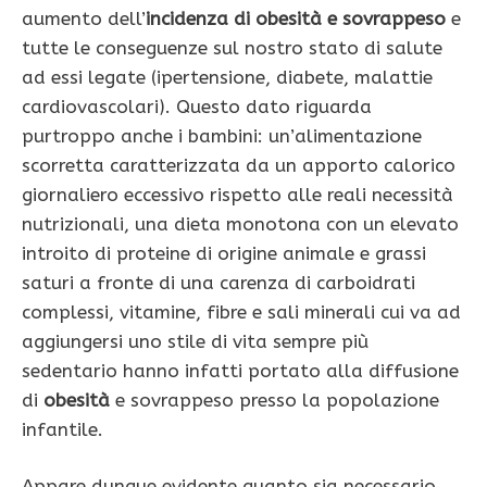
aumento dell’
incidenza di obesità e sovrappeso
e
tutte le conseguenze sul nostro stato di salute
ad essi legate (ipertensione, diabete, malattie
cardiovascolari). Questo dato riguarda
purtroppo anche i bambini: un’alimentazione
scorretta caratterizzata da un apporto calorico
giornaliero eccessivo rispetto alle reali necessità
nutrizionali, una dieta monotona con un elevato
introito di proteine di origine animale e grassi
saturi a fronte di una carenza di carboidrati
complessi, vitamine, fibre e sali minerali cui va ad
aggiungersi uno stile di vita sempre più
sedentario hanno infatti portato alla diffusione
di
obesità
e sovrappeso presso la popolazione
infantile.
Appare dunque evidente quanto sia necessario