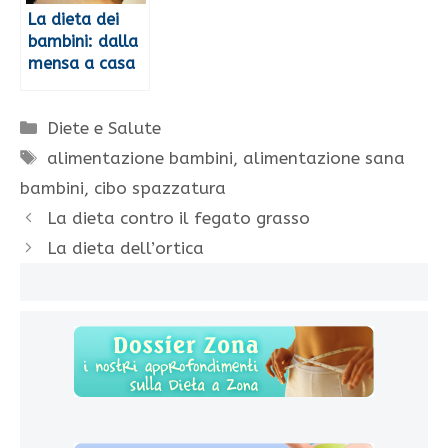
La dieta dei
bambini: dalla
mensa a casa
Categorie
Diete e Salute
Tag
alimentazione bambini
,
alimentazione sana
bambini
,
cibo spazzatura
La dieta contro il fegato grasso
La dieta dell’ortica