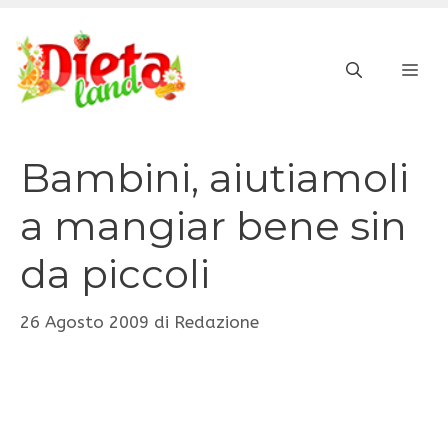
Vai
al
ME
contenuto
Bambini, aiutiamoli
a mangiar bene sin
da piccoli
26 Agosto 2009
di
Redazione