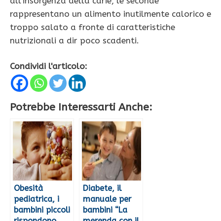
all’insorgenza della carie, le seconde
rappresentano un alimento inutilmente calorico e
troppo salato a fronte di caratteristiche
nutrizionali a dir poco scadenti.
Condividi l'articolo:
Potrebbe Interessarti Anche:
Obesità
Diabete, il
pediatrica, i
manuale per
bambini piccoli
bambini “La
rispondono
merenda con il