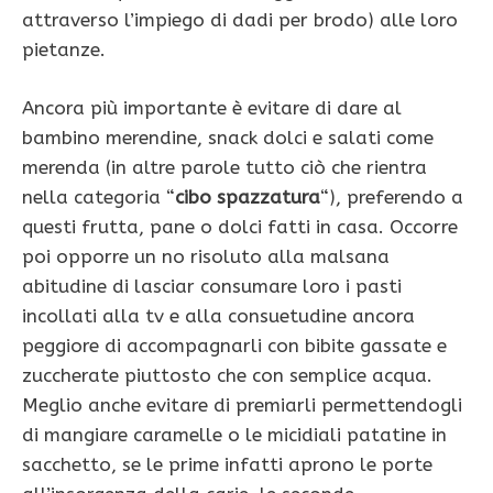
attraverso l’impiego di dadi per brodo) alle loro
pietanze.
Ancora più importante è evitare di dare al
bambino merendine, snack dolci e salati come
merenda (in altre parole tutto ciò che rientra
nella categoria “
cibo spazzatura
“), preferendo a
questi frutta, pane o dolci fatti in casa. Occorre
poi opporre un no risoluto alla malsana
abitudine di lasciar consumare loro i pasti
incollati alla tv e alla consuetudine ancora
peggiore di accompagnarli con bibite gassate e
zuccherate piuttosto che con semplice acqua.
Meglio anche evitare di premiarli permettendogli
di mangiare caramelle o le micidiali patatine in
sacchetto, se le prime infatti aprono le porte