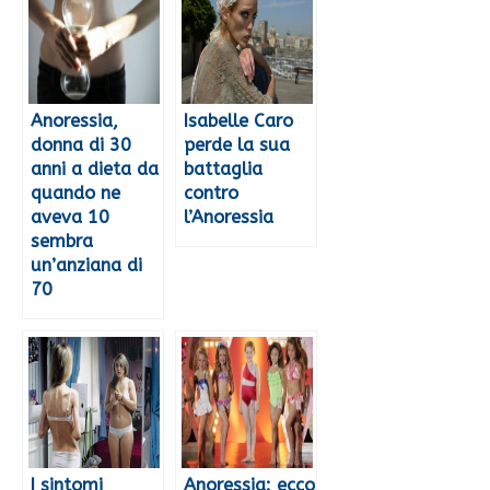
Anoressia,
Isabelle Caro
donna di 30
perde la sua
anni a dieta da
battaglia
quando ne
contro
aveva 10
l’Anoressia
sembra
un’anziana di
70
I sintomi
Anoressia: ecco