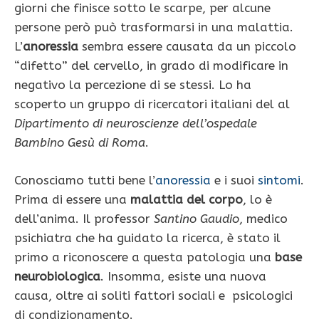
giorni che finisce sotto le scarpe, per alcune
persone però può trasformarsi in una malattia.
L’
anoressia
sembra essere causata da un piccolo
“difetto” del cervello, in grado di modificare in
negativo la percezione di se stessi. Lo ha
scoperto un gruppo di ricercatori italiani del al
Dipartimento di neuroscienze dell’ospedale
Bambino Gesù di Roma
.
Conosciamo tutti bene l’
anoressia
e i suoi
sintomi
.
Prima di essere una
malattia del corpo
, lo è
dell’anima. Il professor
Santino Gaudio
, medico
psichiatra che ha guidato la ricerca, è stato il
primo a riconoscere a questa patologia una
base
neurobiologica
. Insomma, esiste una nuova
causa, oltre ai soliti fattori sociali e psicologici
di condizionamento.