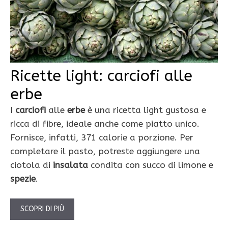
Ricette light: carciofi alle
erbe
I
carciofi
alle
erbe
è una ricetta light gustosa e
ricca di fibre, ideale anche come piatto unico.
Fornisce, infatti, 371 calorie a porzione. Per
completare il pasto, potreste aggiungere una
ciotola di
insalata
condita con succo di limone e
spezie
.
SCOPRI DI PIÙ