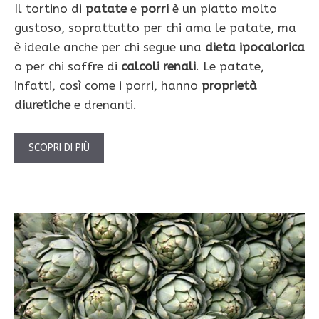
Il tortino di
patate
e
porri
è un piatto molto
gustoso, soprattutto per chi ama le patate, ma
è ideale anche per chi segue una
dieta ipocalorica
o per chi soffre di
calcoli renali
. Le patate,
infatti, così come i porri, hanno
proprietà
diuretiche
e drenanti.
SCOPRI DI PIÙ