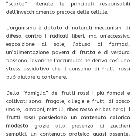
“scarto” ritenute le principali responsabili
dell’invecchiamento precoce delle cellule.
L’organismo è dotato di naturali meccanismi di
difesa contro i radicali liberi
, ma un’eccessiva
esposizione al sole, l’abuso di farmaci,
un’alimentazione povera di frutta e di verdura
possono favorirne l’accumulo: ne deriva così uno
stress ossidativo che il consumo di frutti rossi
può aiutare a contenere.
Della “famiglia” dei frutti rossi i più famosi e
coltivati sono: fragole, ciliegie e frutti di bosco
(more, lamponi, mirtilli, ribes rosso e ribes nero).
I
frutti rossi possiedono un contenuto calorico
modesto
grazie alla presenza di zuccheri
semplici, un contenuto proteico quasi assente,