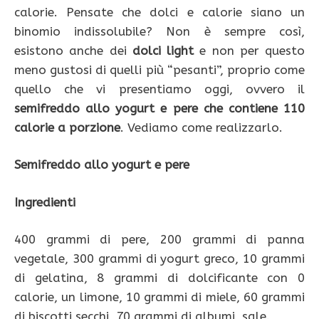
calorie. Pensate che dolci e calorie siano un
binomio indissolubile? Non è sempre così,
esistono anche dei
dolci light
e non per questo
meno gustosi di quelli più “pesanti”, proprio come
quello che vi presentiamo oggi, ovvero il
semifreddo allo yogurt e pere che contiene 110
calorie a porzione
. Vediamo come realizzarlo.
Semifreddo allo yogurt e pere
Ingredienti
400 grammi di pere, 200 grammi di panna
vegetale, 300 grammi di yogurt greco, 10 grammi
di gelatina, 8 grammi di dolcificante con 0
calorie, un limone, 10 grammi di miele, 60 grammi
di biscotti secchi, 70 grammi di albumi, sale.