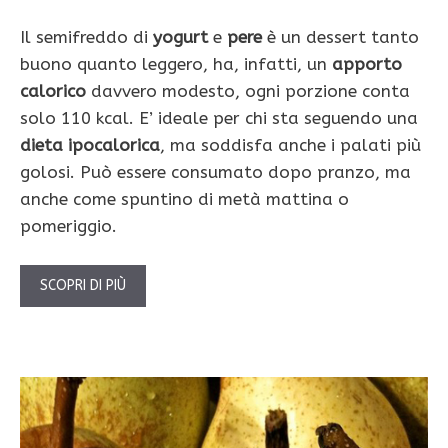
Il semifreddo di
yogurt
e
pere
è un dessert tanto
buono quanto leggero, ha, infatti, un
apporto
calorico
davvero modesto, ogni porzione conta
solo 110 kcal. E’ ideale per chi sta seguendo una
dieta ipocalorica
, ma soddisfa anche i palati più
golosi. Può essere consumato dopo pranzo, ma
anche come spuntino di metà mattina o
pomeriggio.
SCOPRI DI PIÙ