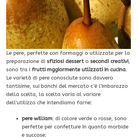
Le pere, perfette con formaggi o utilizzate per la
preparazione di
sfiziosi dessert
o
secondi creativi
,
sono tra i
frutti mggiormente utlizzati in cucina
.
Le varietà di pere conosciute sono davvero
tantisime, sui banchi del mercato c’è l’imbarazzo
della scelta, la scelta varia al variare
dell’utilizzo che intendiamo farne:
pere william
: di colore verde o rosse, sono
perfette per confetture in quanto morbide
e succose;