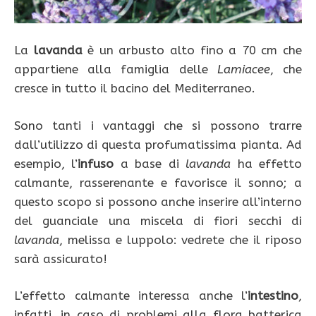
La
lavanda
è un arbusto alto fino a 70 cm che
appartiene alla famiglia delle
Lamiacee
, che
cresce in tutto il bacino del Mediterraneo.
Sono tanti i vantaggi che si possono trarre
dall’utilizzo di questa profumatissima pianta. Ad
esempio, l’
infuso
a base di
lavanda
ha effetto
calmante, rasserenante e favorisce il sonno; a
questo scopo si possono anche inserire all’interno
del guanciale una miscela di fiori secchi di
lavanda
, melissa e luppolo: vedrete che il riposo
sarà assicurato!
L’effetto calmante interessa anche l’
intestino
,
infatti, in caso di problemi alla flora batterica