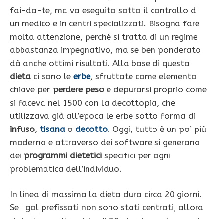
fai-da-te, ma va eseguito sotto il controllo di
un medico e in centri specializzati. Bisogna fare
molta attenzione, perché si tratta di un regime
abbastanza impegnativo, ma se ben ponderato
dà anche ottimi risultati. Alla base di questa
dieta
ci sono le
erbe
, sfruttate come elemento
chiave per
perdere peso
e depurarsi proprio come
si faceva nel 1500 con la decottopia, che
utilizzava già all’epoca le erbe sotto forma di
infuso
,
tisana
o
decotto
.
Oggi, tutto è un po’ più
moderno e attraverso dei software si generano
dei
programmi dietetici
specifici per ogni
problematica dell’individuo.
In linea di massima la dieta dura circa 20 giorni.
Se i gol prefissati non sono stati centrati, allora