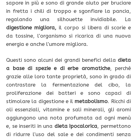
sapore in più e sono di grande aiuto per bruciare
in fretta i chili di troppo e sgonfiare la pancia,
regalando una silhouette invidiabile. La
digestione migliora,
il corpo si libera di scorie e
da tossine, l’organismo si ricarica di una nuova
energia e anche l’umore migliora.
Questi sono alcuni dei grandi benefici della
dieta
a base di spezie e di erbe aromatiche
, perché
grazie alle loro tante proprietà, sono in grado di
contrastare la fermentazione del cibo, la
proliferazione dei batteri e sono capaci di
stimolare la digestione e il
metabolismo
. Ricchi di
oli essenziali, vitamine e sali minerali, gli aromi
aggiungono una nota profumata ad ogni menù
e, se inseriti in una
dieta ipocalorica
, permettono
di ridurre l’uso del sale e dei condimenti senza