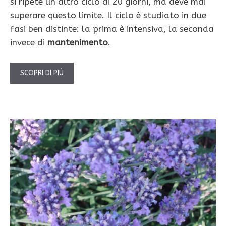
si ripete un altro ciclo di 20 giorni, ma deve mai
superare questo limite. Il ciclo è studiato in due
fasi ben distinte: la prima è intensiva, la seconda
invece di
mantenimento
.
SCOPRI DI PIÙ