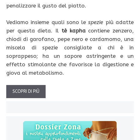
penalizzare il gusto del piatto.
Vediamo insieme quali sono le
spezie
più adatte
per questa dieta. Il
tè kapha
contiene zenzero,
chiodi di garofano, pepe nero e cardamomo, una
miscela di spezie consigliate a chi è in
soprappeso; ha un sapore astringente e un
effetto stimolante che favorisce la digestione e
giova al metabolismo.
SCOPRI DI PIÙ