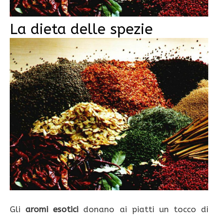
La dieta delle spezie
Gli
aromi esotici
donano ai piatti un tocco di