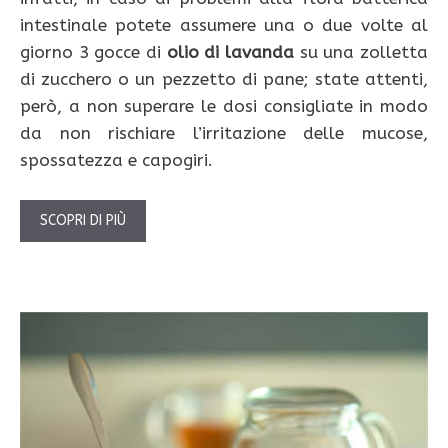
intestinale potete assumere una o due volte al
giorno 3 gocce di
olio di lavanda
su una zolletta
di zucchero o un pezzetto di pane; state attenti,
però, a non superare le dosi consigliate in modo
da non rischiare l’irritazione delle mucose,
spossatezza e capogiri.
SCOPRI DI PIÙ