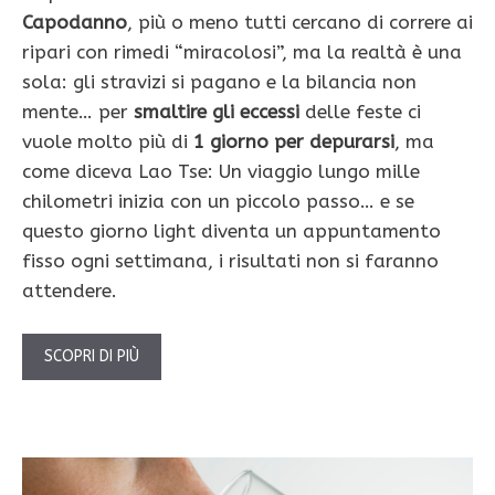
Capodanno
, più o meno tutti cercano di correre ai
ripari con rimedi “miracolosi”, ma la realtà è una
sola: gli stravizi si pagano e la bilancia non
mente… per
smaltire gli eccessi
delle feste ci
vuole molto più di
1 giorno per depurarsi
, ma
come diceva Lao Tse: Un viaggio lungo mille
chilometri inizia con un piccolo passo… e se
questo giorno light diventa un appuntamento
fisso ogni settimana, i risultati non si faranno
attendere.
SCOPRI DI PIÙ