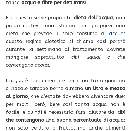
tanta
acqua e fibre per depurarsi
.
E a questo serve proprio la
dieta dell’acqua
; non
preoccupatevi, non stiamo per proporvi una
dieta che prevede il solo consumo di
acqua
;
questo regime dietetico si chiama così perché
durante la settimana di trattamento dovrete
mangiare soprattutto
cibi liquidi o che
contengono acqua
.
L’
acqua
è fondamentale per il nostro organismo
e l’ideale sarebbe berne almeno
un litro e mezzo
al giorno
, che d’estate dovrebbero diventare due;
per molti, però, bere così tanta acqua non è
facile, e quindi è necessario farsi aiutare dai
cibi
che contengono una buona percentuale di acqua
:
non solo verdura o frutta, ma anche alimenti