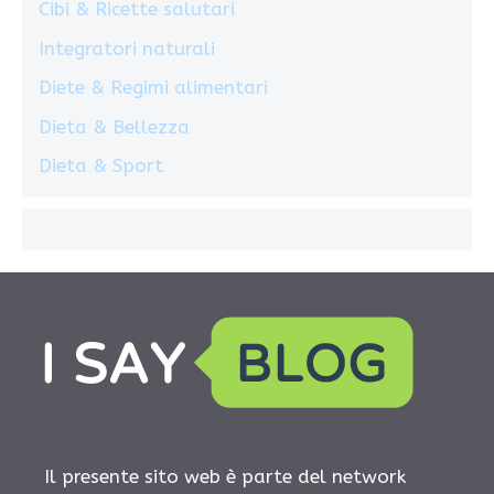
Cibi & Ricette salutari
Integratori naturali
Diete & Regimi alimentari
Dieta & Bellezza
Dieta & Sport
Il presente sito web è parte del network