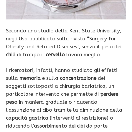
Secondo uno studio della Kent State University,
negli Usa pubblicato sulla rivista “Surgery for
Obesity and Related Diseases”, senza il peso dei
chili
di troppo il
cervello
lavora meglio.
I ricercatori, infatti, hanno studiato gli effetti
sulla
memoria
e sulla
concentrazione
dei
soggetti sottoposti a chirurgia bariatrica, un
particolare intervento che permette di
perdere
peso
in maniera graduale o riducendo
l’assunzione di cibo tramite la diminuzione della
capacità gastrica
(interventi di restrizione) o
riducendo l’
assorbimento dei cibi
da parte