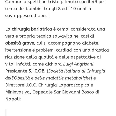
Campania spetti un triste primato con il 49 per
cento dei bambini tra gli 8 ed i 10 anni in
sovrappeso ed obesi.
La
chirurgia bariatrica
è ormai considerata una
vera e propria tecnica salvavita nei casi di
obesità grave
, cui si accompagnano diabete,
ipertensione e problemi cardiaci con una drastica
riduzione della qualità e delle aspettative di
vita. Infatti, come dichiara
Luigi Angrisani
,
Presidente
S.I.C.OB
. (
Società Italiana di Chirurgia
dell’Obesità e delle malattie metaboliche
) e
Direttore U.O.C. Chirurgia Laparoscopica e
Mininvasiva, Ospedale SanGiovanni Bosco di
Napoli: