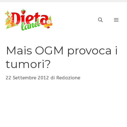
Vai
al
ME
contenuto
Mais OGM provoca i
tumori?
22 Settembre 2012
di
Redazione