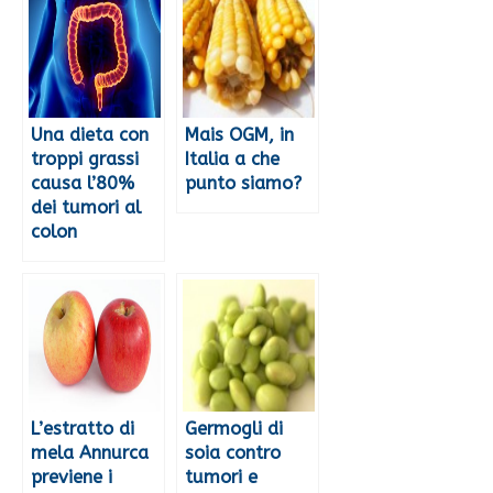
Una dieta con
Mais OGM, in
troppi grassi
Italia a che
causa l’80%
punto siamo?
dei tumori al
colon
L’estratto di
Germogli di
mela Annurca
soia contro
previene i
tumori e