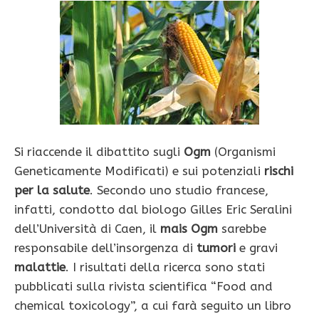
Si riaccende il dibattito sugli
Ogm
(Organismi
Geneticamente Modificati) e sui potenziali
rischi
per la salute
. Secondo uno studio francese,
infatti, condotto dal biologo Gilles Eric Seralini
dell’Università di Caen, il
mais Ogm
sarebbe
responsabile dell’insorgenza di
tumori
e gravi
malattie
. I risultati della ricerca sono stati
pubblicati sulla rivista scientifica “Food and
chemical toxicology”, a cui farà seguito un libro