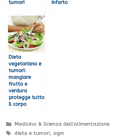
tumori
infarto
Dieta
vegetariana e
tumori:
mangiare
frutta e
verdura
protegge tutto
il corpo
Categorie
Medicina & Scienza dell'alimentazione
Tag
dieta e tumori
,
ogm