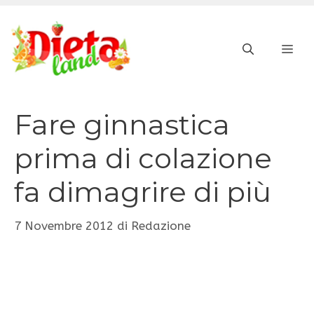
Vai
al
ME
contenuto
Fare ginnastica
prima di colazione
fa dimagrire di più
7 Novembre 2012
di
Redazione