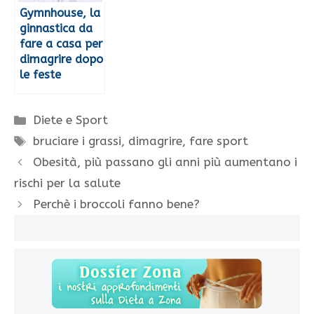
Gymnhouse, la
ginnastica da
fare a casa per
dimagrire dopo
le feste
Categorie
Diete e Sport
Tag
bruciare i grassi
,
dimagrire
,
fare sport
Obesità, più passano gli anni più aumentano i
rischi per la salute
Perchè i broccoli fanno bene?