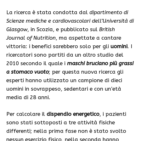
La ricerca è stata condotta dal
dipartimento di
Scienze mediche e cardiovascolari dell’Università di
Glasgow
, in Scozia, e pubblicato sul
British
Journal of Nutrition
, ma aspettate a cantare
vittoria: i benefici sarebbero solo per gli
uomini
. I
ricercatori sono partiti da un altro studio del
2010 secondo il quale i
maschi bruciano più grassi
a stomaco vuoto
; per questa nuova ricerca gli
esperti hanno utilizzato un campione di dieci
uomini in sovrappeso, sedentari e con un’età
media di 28 anni.
Per calcolare il
dispendio energetico
, i pazienti
sono stati sottoposti a tre attività fisiche
differenti; nella prima fase non è stato svolto
nessun esercizio fisico, nella seconda hanno