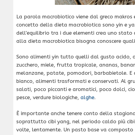
La parola macrobiotico viene dal greco makros e bi
concetto della dieta macrobiotica sono yin e ya
dell’equilibrio tra i due elementi crea uno stato 
alla dieta macrobiotica bisogna conoscere quali 
Sono alimenti yin tutto quelli dal gusto acido
zucchero, miele, frutta tropicale, ananas, bana
melanzane, patate, pomodori, barbabietole. E an
bianco, alimenti trasformati e conservati. Al 
salati, poco piccanti e aromatici, poco dolci, cio
pesce, verdure biologiche,
alghe
.
È importante anche tenere conto della stagiona
soprattutto cibi yang, nel periodo caldo più cib
volte, lentamente. Un pasto base va composto co