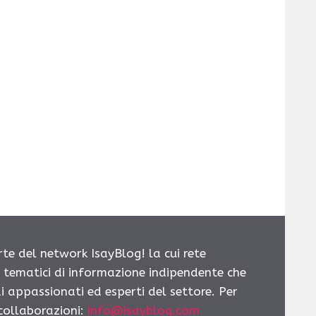
rte del network IsayBlog! la cui rete
i tematici di informazione indipendente che
i appassionati ed esperti del settore. Per
 collaborazioni:
info@isayblog.com