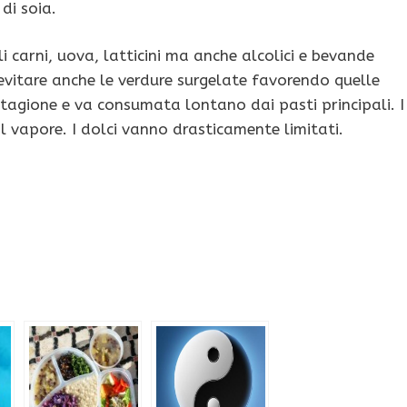
di soia.
i carni, uova, latticini ma anche alcolici e bevande
 evitare anche le verdure surgelate favorendo quelle
 stagione e va consumata lontano dai pasti principali. I
l vapore. I dolci vanno drasticamente limitati.