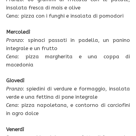
insalata fresca di mais e olive
Cena: pizza con i funghi e insalata di pomodori
Mercoledì
Pranzo
: spinaci passati in padella, un panino
integrale e un frutto
Cena
: pizza margherita e una coppa di
macedonia
Giovedì
Pranzo
: spiedini di verdure e formaggio, insalata
verde e una fettina di pane integrale
Cena
: pizza napoletana, e contorno di carciofini
in agro dolce
Venerdì