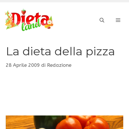
Vai
al
ME
contenuto
La dieta della pizza
28 Aprile 2009
di
Redazione