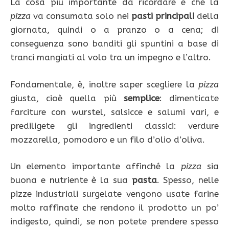
La cosa più importante da ricordare è che la
pizza
va consumata solo nei
pasti principali
della
giornata, quindi o a pranzo o a cena; di
conseguenza sono banditi gli spuntini a base di
tranci mangiati al volo tra un impegno e l’altro.
Fondamentale, è, inoltre saper scegliere la
pizza
giusta, cioè quella più
semplice
: dimenticate
farciture con wurstel, salsicce e salumi vari, e
prediligete gli ingredienti classici: verdure
mozzarella, pomodoro e un filo d’olio d’oliva.
Un elemento importante affinché la
pizza
sia
buona e nutriente è la sua
pasta
. Spesso, nelle
pizze industriali surgelate vengono usate farine
molto raffinate che rendono il prodotto un po’
indigesto, quindi, se non potete prendere spesso