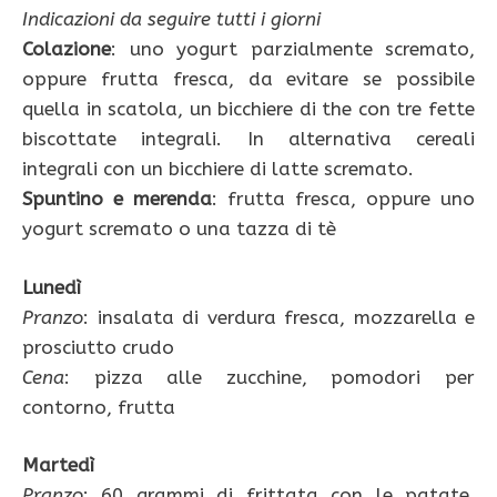
Indicazioni da seguire tutti i giorni
Colazione
: uno yogurt parzialmente scremato,
oppure frutta fresca, da evitare se possibile
quella in scatola, un bicchiere di the con tre fette
biscottate integrali. In alternativa cereali
integrali con un bicchiere di latte scremato.
Spuntino e merenda
: frutta fresca, oppure uno
yogurt scremato o una tazza di tè
Lunedì
Pranzo
: insalata di verdura fresca, mozzarella e
prosciutto crudo
Cena
: pizza alle zucchine, pomodori per
contorno, frutta
Martedì
Pranzo
: 60 grammi di frittata con le patate,