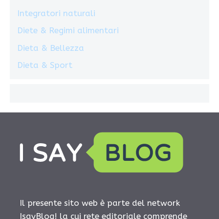
Integratori naturali
Diete & Regimi alimentari
Dieta & Bellezza
Dieta & Sport
Il presente sito web è parte del network
IsayBlog! la cui rete editoriale comprende