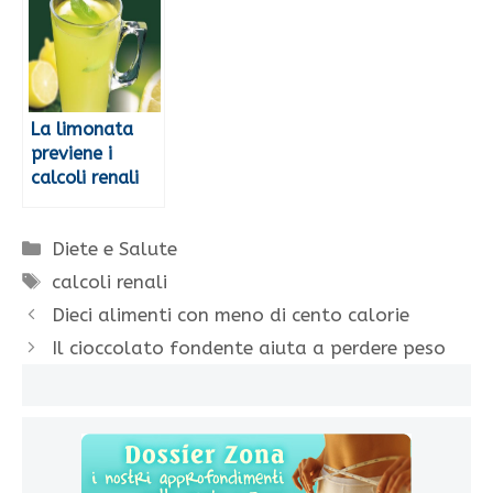
La limonata
previene i
calcoli renali
Categorie
Diete e Salute
Tag
calcoli renali
Dieci alimenti con meno di cento calorie
Il cioccolato fondente aiuta a perdere peso