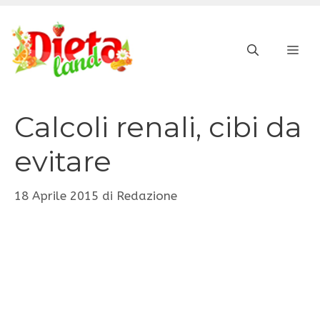
Vai
al
ME
contenuto
Calcoli renali, cibi da
evitare
18 Aprile 2015
di
Redazione