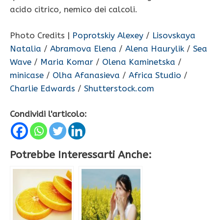
acido citrico, nemico dei calcoli.
Photo Credits |
Poprotskiy Alexey
/
Lisovskaya
Natalia
/
Abramova Elena
/
Alena Haurylik
/
Sea
Wave
/
Maria Komar
/
Olena Kaminetska
/
minicase
/
Olha Afanasieva
/
Africa Studio
/
Charlie Edwards
/
Shutterstock.com
Condividi l'articolo:
Potrebbe Interessarti Anche: