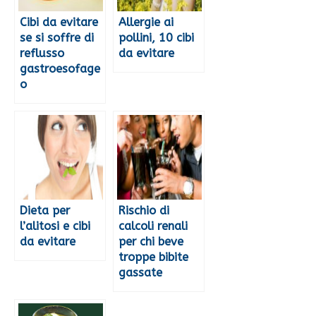
Cibi da evitare
Allergie ai
se si soffre di
pollini, 10 cibi
reflusso
da evitare
gastroesofage
o
Dieta per
Rischio di
l’alitosi e cibi
calcoli renali
da evitare
per chi beve
troppe bibite
gassate