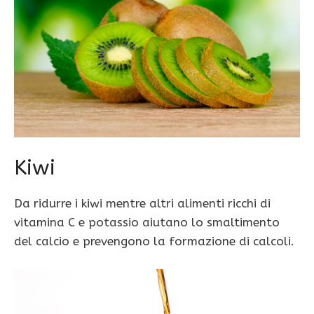
Kiwi
Da ridurre i kiwi mentre altri alimenti ricchi di
vitamina C e potassio aiutano lo smaltimento
del calcio e prevengono la formazione di calcoli.