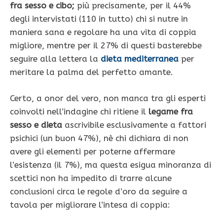
fra sesso e cibo;
più precisamente, per il 44%
degli intervistati (110 in tutto) chi si nutre in
maniera sana e regolare ha una vita di coppia
migliore, mentre per il 27% di questi basterebbe
seguire alla lettera la
dieta mediterranea
per
meritare la palma del perfetto amante.
Certo, a onor del vero, non manca tra gli esperti
coinvolti nell’indagine chi ritiene il
legame fra
sesso e dieta
ascrivibile esclusivamente a fattori
psichici (un buon 47%), nè chi dichiara di non
avere gli elementi per poterne affermare
l’esistenza (il 7%), ma questa esigua minoranza di
scettici non ha impedito di trarre alcune
conclusioni circa le regole d’oro da seguire a
tavola per migliorare l’intesa di coppia: