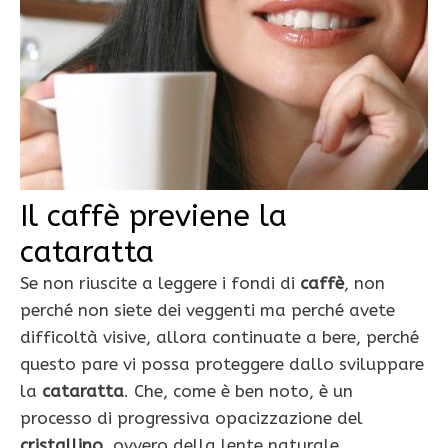
Il caffè previene la
cataratta
Se non riuscite a leggere i fondi di
caffè
, non
perché non siete dei veggenti ma perché avete
difficoltà visive, allora continuate a bere, perché
questo pare vi possa proteggere dallo sviluppare
la
cataratta
. Che, come è ben noto, è un
processo di progressiva opacizzazione del
cristallino
, ovvero della lente naturale