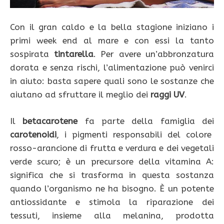
Con il gran caldo e la bella stagione iniziano i
primi week end al mare e con essi la tanto
sospirata
tintarella
. Per avere un’abbronzatura
dorata e senza rischi, l’alimentazione può venirci
in aiuto: basta sapere quali sono le sostanze che
aiutano ad sfruttare il meglio dei
raggi UV
.
Il
betacarotene
fa parte della famiglia dei
carotenoidi
, i pigmenti responsabili del colore
rosso-arancione di frutta e verdura e dei vegetali
verde scuro; è un precursore della vitamina A:
significa che si trasforma in questa sostanza
quando l’organismo ne ha bisogno. È un potente
antiossidante e stimola la riparazione dei
tessuti, insieme alla melanina, prodotta