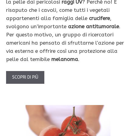
la pelle dai pericolosi
raggi UV
? Perché no! È
risaputo che i cavoli, come tutti i vegetali
appartenenti alla famiglia delle
crucifere
,
svolgono un’importante
azione antitumorale
.
Per questo motivo, un gruppo di ricercatori
americani ha pensato di sfruttarne l’azione per
via esterna e offrire così una protezione alla
pelle dal temibile
melanoma
.
SCOPRI DI PIÙ