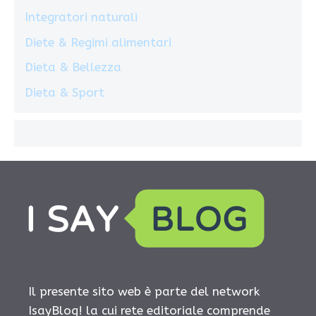
Integratori naturali
Diete & Regimi alimentari
Dieta & Bellezza
Dieta & Sport
Il presente sito web è parte del network
IsayBlog! la cui rete editoriale comprende