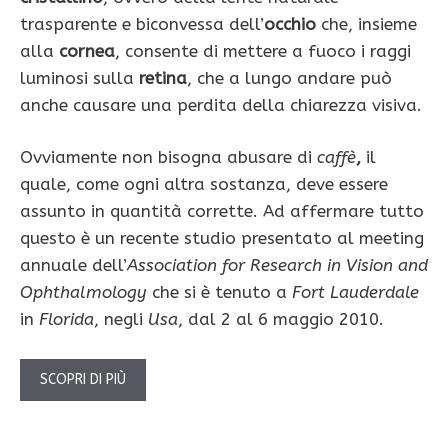
trasparente e biconvessa dell’
occhio
che, insieme
alla
cornea
, consente di mettere a fuoco i raggi
luminosi sulla
retina
, che a lungo andare può
anche causare una perdita della chiarezza visiva.
Ovviamente non bisogna abusare di
caffè
,
il
quale, come ogni altra sostanza, deve essere
assunto in quantità corrette. Ad affermare tutto
questo è un recente studio presentato al meeting
annuale dell’
Association for Research in Vision and
Ophthalmology
che si è tenuto a
Fort Lauderdale
in
Florida
, negli
Usa
, dal 2 al 6 maggio 2010.
SCOPRI DI PIÙ