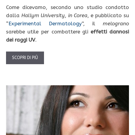
Come dicevamo, secondo uno studio condotto
dalla
Hallym University
,
in Corea
, e pubblicato su
“
Experimental Dermatology
”, il
melograno
sarebbe utile per combattere gli
effetti dannosi
dei raggi UV
.
SCOPRI DI PIÙ