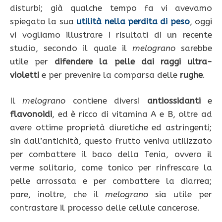
disturbi; già qualche tempo fa vi avevamo
spiegato la sua
utilità nella
perdita di peso
, oggi
vi vogliamo illustrare i risultati di un recente
studio, secondo il quale il
melograno
sarebbe
utile per
difendere la pelle dai raggi ultra-
violetti
e per prevenire la comparsa delle
rughe
.
Il
melograno
contiene diversi
antiossidanti
e
flavonoidi
, ed è ricco di vitamina A e B, oltre ad
avere ottime proprietà diuretiche ed astringenti;
sin dall’antichità, questo frutto veniva utilizzato
per combattere il baco della Tenia, ovvero il
verme solitario, come tonico per rinfrescare la
pelle arrossata e per combattere la diarrea;
pare, inoltre, che il
melograno
sia utile per
contrastare il processo delle cellule cancerose.