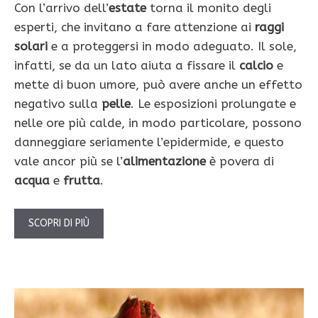
Con l’arrivo dell’
estate
torna il monito degli
esperti, che invitano a fare attenzione ai
raggi
solari
e a proteggersi in modo adeguato. Il sole,
infatti, se da un lato aiuta a fissare il
calcio
e
mette di buon umore, può avere anche un effetto
negativo sulla
pelle
. Le esposizioni prolungate e
nelle ore più calde, in modo particolare, possono
danneggiare seriamente l’epidermide, e questo
vale ancor più se l’
alimentazione
è povera di
acqua
e
frutta
.
SCOPRI DI PIÙ