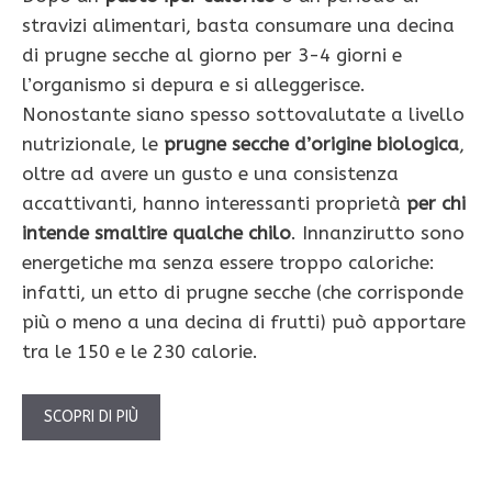
stravizi alimentari, basta consumare una decina
di prugne secche al giorno per 3-4 giorni e
l’organismo si depura e si alleggerisce.
Nonostante siano spesso sottovalutate a livello
nutrizionale, le
prugne secche d’origine bio­logica
,
oltre ad avere un gusto e una consi­stenza
accattivanti, hanno interessanti proprietà
per chi
intende smaltire qualche chilo
. Innanzirutto sono
energetiche ma senza essere troppo caloriche:
infatti, un etto di prugne secche (che corrisponde
più o meno a una decina di frut­ti) può apportare
tra le 150 e le 230 calorie.
SCOPRI DI PIÙ