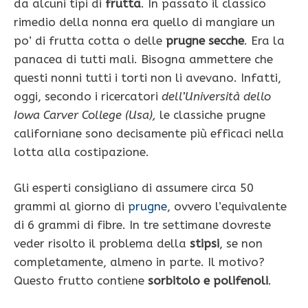
da alcuni tipi di
frutta
. In passato il classico
rimedio della nonna era quello di mangiare un
po’ di frutta cotta o delle
prugne secche
. Era la
panacea di tutti mali. Bisogna ammettere che
questi nonni tutti i torti non li avevano. Infatti,
oggi, secondo i ricercatori
dell’Università dello
Iowa Carver College (Usa),
le classiche prugne
californiane sono decisamente più efficaci nella
lotta alla costipazione.
Gli esperti consigliano di assumere circa 50
grammi al giorno di
prugne
, ovvero l’equivalente
di 6 grammi di fibre. In tre settimane dovreste
veder risolto il problema della
stipsi
, se non
completamente, almeno in parte. Il motivo?
Questo frutto contiene
sorbitolo e polifenoli
.