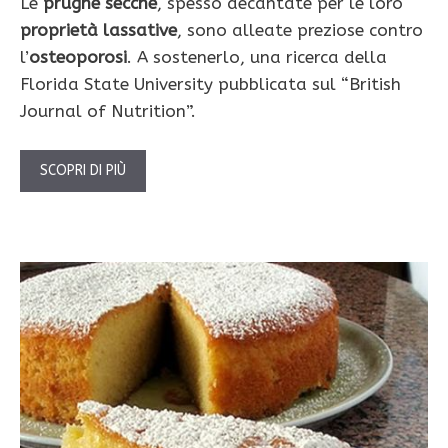
Le
prugne secche
, spesso decantate per le loro
proprietà lassative
, sono alleate preziose contro
l’
osteoporosi
. A sostenerlo, una ricerca della
Florida State University pubblicata sul “British
Journal of Nutrition”.
SCOPRI DI PIÙ