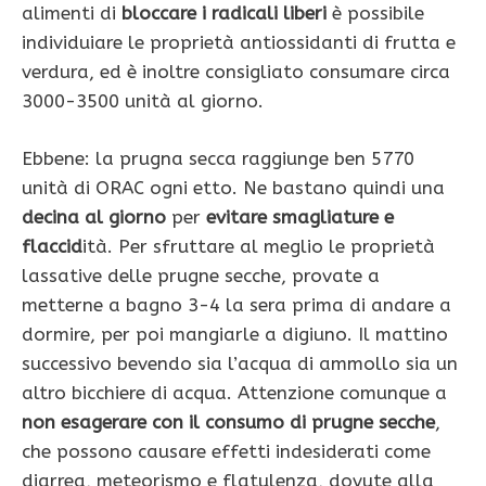
alimenti di
bloccare i radicali liberi
è possibile
individuiare le proprietà antiossi­danti di frutta e
verdura, ed è inoltre consigliato consumare circa
3000-3500 unità al giorno.
Ebbene: la prugna secca raggiunge ben 5770
unità di ORAC ogni etto. Ne bastano quindi una
decina al giorno
per
evitare smagliature e
flaccid
ità. Per sfruttare al meglio le proprietà
lassative delle prugne secche, provate a
metterne a bagno 3-4 la sera prima di andare a
dormire, per poi mangiarle a digiuno. Il mattino
successivo bevendo sia l’acqua di ammollo sia un
altro bicchiere di acqua. Attenzione comunque a
non esagerare con il consumo di prugne secche
,
che possono causare effetti indesiderati come
diarrea, meteorismo e flatulenza, dovute alla