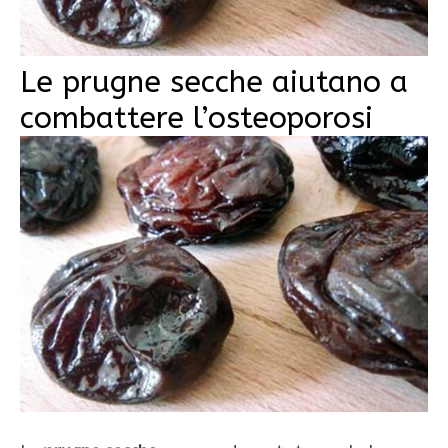
Le prugne secche aiutano a
combattere l’osteoporosi