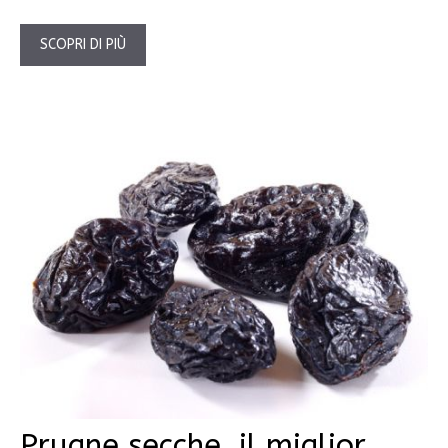
SCOPRI DI PIÙ
Prugne secche, il miglior