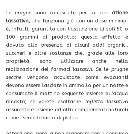
Le
prugne
sono conosciute per la loro
azione
lassativa
, che funziona già con un dose minima:
è, infatti, garantita con l’assunzione di soli 50 o
100 grammi di prodotto; questa effetto è
dovuto alla presenza di alcuni acidi organici,
zuccheri e altre sostanze che, grazie alle loro
proprietà, sono utilizzare anche nella
realizzazione dei farmaci
lassativi
. Se le
prugne
secche
vengono acquistate come evacuanti
devono essere lasciate in ammollo per un notte e
consumate il mattino seguente insieme all’acqua
rimasta; se volete esaltarne l’
effetto lassativo
assumetele insieme ad altri complementi naturali
come i semi di lino o di psillio.
Attenzione, però, a non esagerare con il consumo