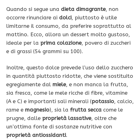
Quando si segue una
dieta dimagrante
, non
occorre rinunciare ai
dolci
, piuttosto è utile
limitarne il consumo, da preferire soprattutto al
mattino. Ecco, allora un dessert molto gustoso,
ideale per la
prima colazione
, povero di zuccheri
e di grassi (54 grammi su 100).
Inoltre, questo dolce prevede l’uso dello zucchero
in quantità piuttosto ridotte, che viene sostituito
egregiamente dal
miele
, e non manca la frutta,
sia fresca, come le mele ricche di fibre, vitamine
(A e C) e importanti sali minerali (
potassio
, calcio,
rame e
magnesio
), sia la
frutta secca
come le
prugne, dalle
proprietà lassative
, oltre che
un’ottima fonte di sostanze nutritive con
proprietà antiossidanti
.