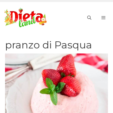
Vai
al
ME
contenuto
pranzo di Pasqua