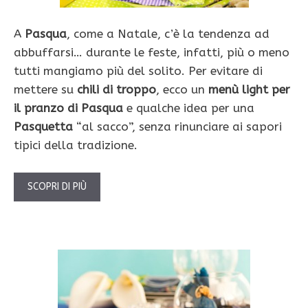
A
Pasqua
, come a Natale, c’è la tendenza ad
abbuffarsi… durante le feste, infatti, più o meno
tutti mangiamo più del solito. Per evitare di
mettere su
chili di troppo
, ecco un
menù light per
il pranzo di Pasqua
e qualche idea per una
Pasquetta
“al sacco”, senza rinunciare ai sapori
tipici della tradizione.
SCOPRI DI PIÙ