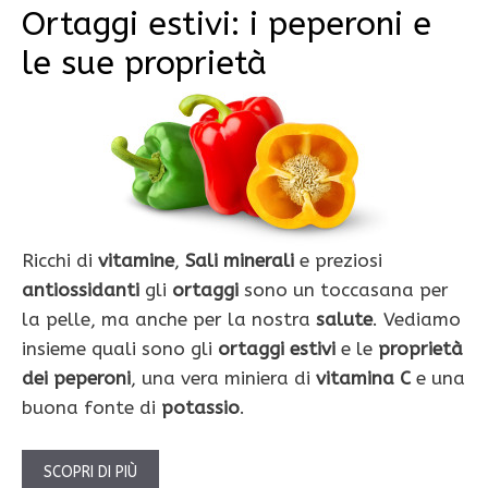
Ortaggi estivi: i peperoni e
le sue proprietà
Ricchi di
vitamine
,
Sali minerali
e preziosi
antiossidanti
gli
ortaggi
sono un toccasana per
la pelle, ma anche per la nostra
salute
. Vediamo
insieme quali sono gli
ortaggi estivi
e le
proprietà
dei peperoni
, una vera miniera di
vitamina C
e una
buona fonte di
potassio
.
SCOPRI DI PIÙ