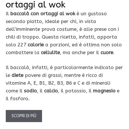
ortaggi al wok
Il
baccalà con ortaggi al wok
è un gustoso
secondo piatto, ideale per chi, in vista
dell’imminente prova costume, è alle prese con i
chili di troppo. Questa ricetta, infatti, apporta
solo 227
calorie
a porzioni, ed è ottima non solo
combattere la
cellulite
, ma anche per il
cuore
.
Il baccalà, infatti, è particolarmente indicato per
le
diete
povere di grassi, mentre è ricco di
vitamine A, E, B1, B2, B3, B6 e C e di minerali
come il
sodio
, il
calcio
, il potassio, il
magnesio
e
il fosforo.
SCOPRI DI PIÙ