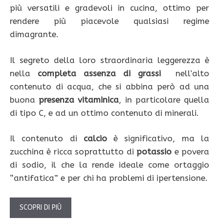
più versatili e gradevoli in cucina, ottimo per
rendere più piacevole qualsiasi regime
dimagrante.
Il segreto della loro straordinaria leggerezza è
nella
completa
assenza
di
grassi
nell’alto
contenuto di acqua, che si abbina però ad una
buona
presenza
vitaminica
, in particolare quella
di tipo C, e ad un ottimo contenuto di minerali.
Il contenuto di
calcio
è significativo, ma la
zucchina è ricca soprattutto di
potassio
e povera
di sodio, il che la rende ideale come ortaggio
“antifatica” e per chi ha problemi di ipertensione.
SCOPRI DI PIÙ