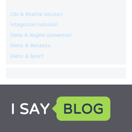
Cibi & Ricette salutari
Integratori naturali
Diete & Regimi alimentari
Dieta & Bellezza
Dieta & Sport