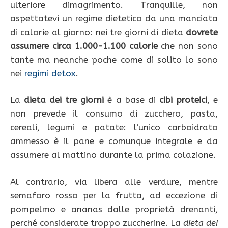
ulteriore dimagrimento. Tranquille, non
aspettatevi un regime dietetico da una manciata
di calorie al giorno: nei tre giorni di dieta
dovrete
assumere circa 1.000-1.100 calorie
che non sono
tante ma neanche poche come di solito lo sono
nei
regimi detox
.
La
dieta dei tre giorni
è a base di
cibi proteici
, e
non prevede il consumo di zucchero, pasta,
cereali, legumi e patate: l’unico carboidrato
ammesso è il pane e comunque integrale e da
assumere al mattino durante la prima colazione.
Al contrario, via libera alle verdure, mentre
semaforo rosso per la frutta, ad eccezione di
pompelmo e ananas dalle proprietà drenanti,
perché considerate troppo zuccherine. La
dieta dei