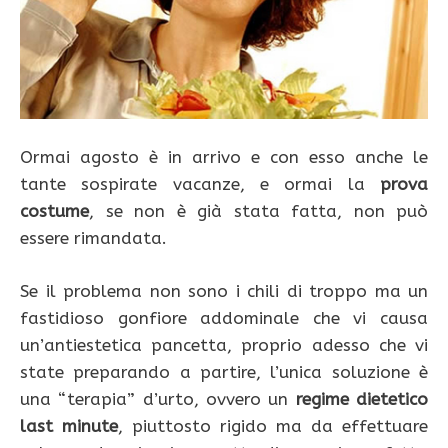
Ormai agosto è in arrivo e con esso anche le
tante sospirate vacanze, e ormai la
prova
costume
, se non è già stata fatta, non può
essere rimandata.
Se il problema non sono i chili di troppo ma un
fastidioso gonfiore addominale che vi causa
un’antiestetica pancetta, proprio adesso che vi
state preparando a partire, l’unica soluzione è
una “terapia” d’urto, ovvero un
regime dietetico
last minute
, piuttosto rigido ma da effettuare