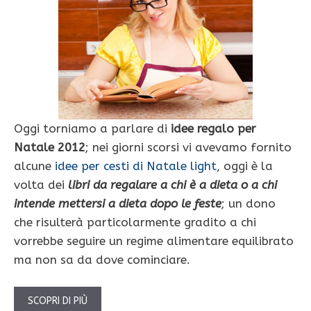
Oggi torniamo a parlare di
idee regalo per
Natale 2012
; nei giorni scorsi vi avevamo fornito
alcune
idee per cesti di Natale light
, oggi è la
volta dei
libri da regalare a chi è a dieta
o a chi
intende mettersi a dieta dopo le feste
; un dono
che risulterà particolarmente gradito a chi
vorrebbe seguire un regime alimentare equilibrato
ma non sa da dove cominciare.
SCOPRI DI PIÙ