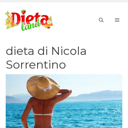
Vai
al
ME
contenuto
dieta di Nicola
Sorrentino