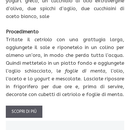
yogurt greco, un cucchiaio di olio extravergine
d’oliva, due spicchi d’aglio, due cucchiaini di
aceto bianco, sale
Procedimento
Tritate il
cetriolo
con una grattugia larga,
aggiungete il sale e riponetelo in un colino per
almeno un’ora, in modo che perda tutta l’acqua.
Quindi mettetelo in un piatto fondo e aggiungete
l’aglio schiacciato, le
foglie di menta
, l’olio,
l’aceto e lo
yogurt
e mescolate. Lasciate riposare
in frigorifero per due ore e, prima di servire,
decorate con cubetti di cetriolo e foglie di menta.
SCOPRI DI PIÙ