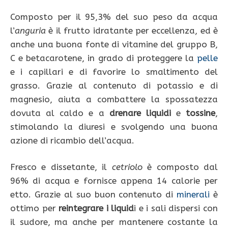
Composto per il 95,3% del suo peso da acqua
l’
anguria
è il frutto idratante per eccellenza, ed è
anche una buona fonte di vitamine del gruppo B,
C e betacarotene, in grado di proteggere la
pelle
e i capillari e di favorire lo smaltimento del
grasso. Grazie al contenuto di potassio e di
magnesio, aiuta a combattere la spossatezza
dovuta al caldo e a
drenare
liquidi
e
tossine
,
stimolando la diuresi e svolgendo una buona
azione di ricambio dell’acqua.
Fresco e dissetante, il
cetriolo
è composto dal
96% di acqua e fornisce appena 14 calorie per
etto. Grazie al suo buon contenuto di
minerali
è
ottimo per
reintegrare i liquid
i e i sali dispersi con
il sudore, ma anche per mantenere costante la