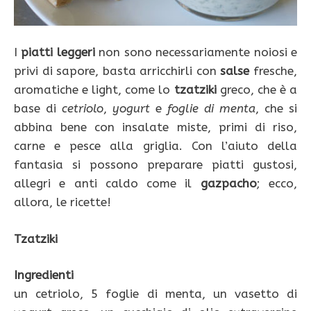
I
piatti leggeri
non sono necessariamente noiosi e
privi di sapore, basta arricchirli con
salse
fresche,
aromatiche e light, come lo
tzatziki
greco, che è a
base di
cetriolo
,
yogurt
e
foglie di menta
, che si
abbina bene con insalate miste, primi di riso,
carne e pesce alla griglia. Con l’aiuto della
fantasia si possono preparare piatti gustosi,
allegri e anti caldo come il
gazpacho
; ecco,
allora, le ricette!
Tzatziki
Ingredienti
un cetriolo, 5 foglie di menta, un vasetto di