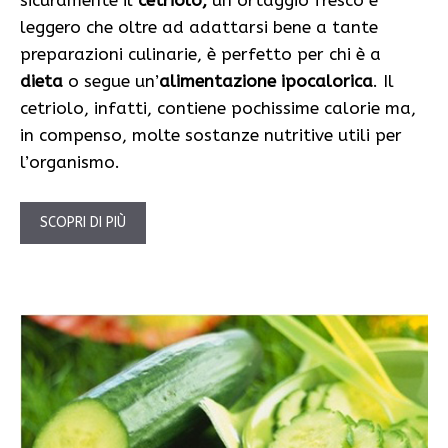
sicuramente il
cetriolo,
un ortaggio fresco e
leggero che oltre ad adattarsi bene a tante
preparazioni culinarie, è perfetto per chi è a
dieta
o segue un’
alimentazione ipocalorica
. Il
cetriolo, infatti, contiene pochissime calorie ma,
in compenso, molte sostanze nutritive utili per
l’organismo.
SCOPRI DI PIÙ