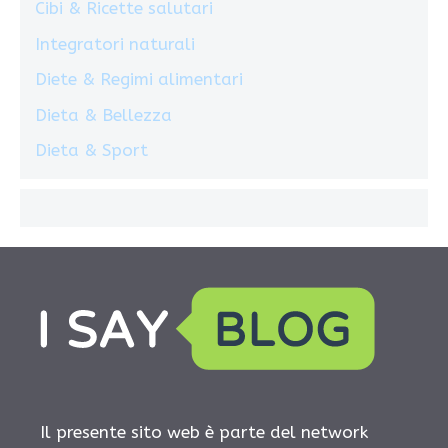
Cibi & Ricette salutari
Integratori naturali
Diete & Regimi alimentari
Dieta & Bellezza
Dieta & Sport
Il presente sito web è parte del network