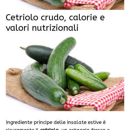
Cetriolo crudo, calorie e
valori nutrizionali
Ingrediente principe delle insalate estive è