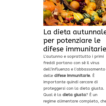
La dieta autunnal
per potenziare le
difese immunitari
L’autunno e soprattutto i primi
freddi portano con sé il virus
dell’influenza e l’abbassamento
delle
difese immunitarie
. È
importante quindi cercare di
proteggersi con la dieta giusta.
Qual è la
dieta giusta
? È un
regime alimentare completo, ch