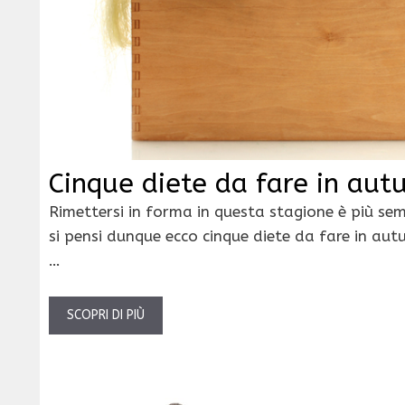
Cinque diete da fare in aut
Rimettersi in forma in questa stagione è più se
si pensi dunque ecco cinque diete da fare in autu
…
SCOPRI DI PIÙ