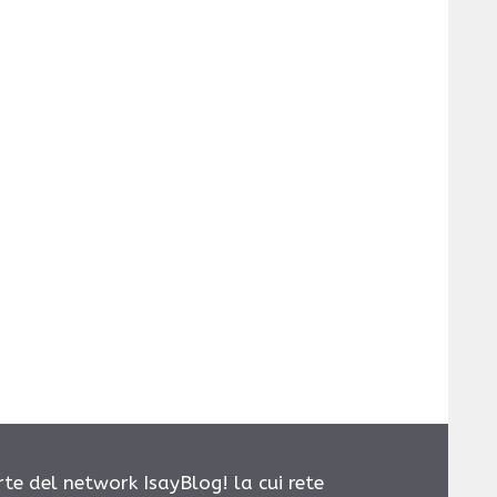
rte del network IsayBlog! la cui rete