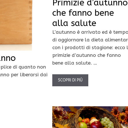
Primizie d’autunno
che fanno bene
alla salute
L’autunno è arrivato ed è temp
di aggiornare la dieta alimentar
con i prodotti di stagione: ecco 
primizie d’autunno che fanno
unno
bene alla salute. …
mplice di quanto non
nno per liberarsi dai
SCOPRI DI PIÙ