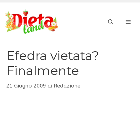
Vai
al
ME
contenuto
Efedra vietata?
Finalmente
21 Giugno 2009
di
Redazione