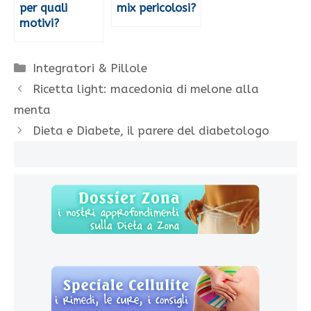
per quali
mix pericolosi?
motivi?
Categorie
Integratori & Pillole
Ricetta light: macedonia di melone alla
menta
Dieta e Diabete, il parere del diabetologo