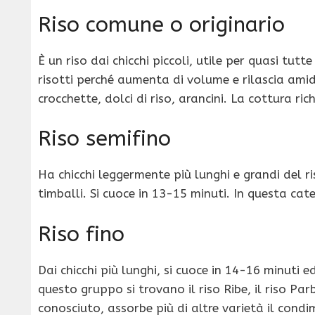
Riso comune o originario
È un riso dai chicchi piccoli, utile per quasi tutt
risotti perché aumenta di volume e rilascia amid
crocchette, dolci di riso, arancini. La cottura ric
Riso semifino
Ha chicchi leggermente più lunghi e grandi del ri
timballi. Si cuoce in 13-15 minuti. In questa ca
Riso fino
Dai chicchi più lunghi, si cuoce in 14-16 minuti e
questo gruppo si trovano il riso Ribe, il riso Pa
conosciuto, assorbe più di altre varietà il cond