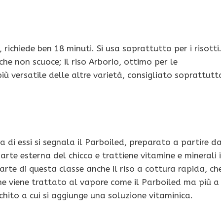
, richiede ben 18 minuti. Si usa soprattutto per i risotti
he non scuoce; il riso Arborio, ottimo per le
iù versatile delle altre varietà, consigliato soprattutt
ra di essi si segnala il Parboiled, preparato a partire d
arte esterna del chicco e trattiene vitamine e minerali 
rte di questa classe anche il riso a cottura rapida, ch
 che viene trattato al vapore come il Parboiled ma più a
icchito a cui si aggiunge una soluzione vitaminica.