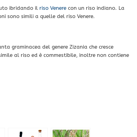
nuto ibridando il
riso Venere
con un riso indiano. La
i sono simili a quelle del riso Venere.
anta graminacea del genere Zizania che cresce
imile al riso ed è commestibile, inoltre non contiene