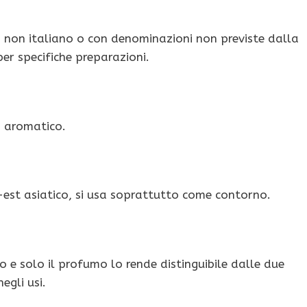
 non italiano o con denominazioni non previste dalla
per specifiche preparazioni.
o aromatico.
-est asiatico, si usa soprattutto come contorno.
 e solo il profumo lo rende distinguibile dalle due
egli usi.