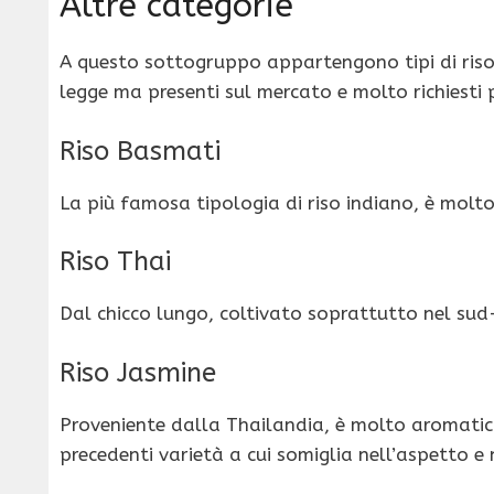
Altre categorie
A questo sottogruppo appartengono tipi di riso
legge ma presenti sul mercato e molto richiesti 
Riso Basmati
La più famosa tipologia di riso indiano, è molt
Riso Thai
Dal chicco lungo, coltivato soprattutto nel sud
Riso Jasmine
Proveniente dalla Thailandia, è molto aromatico
precedenti varietà a cui somiglia nell’aspetto e n