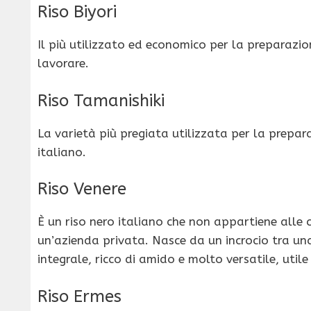
Riso Biyori
Il più utilizzato ed economico per la preparazi
lavorare.
Riso Tamanishiki
La varietà più pregiata utilizzata per la prepar
italiano.
Riso Venere
È un riso nero italiano che non appartiene alle 
un’azienda privata. Nasce da un incrocio tra una
integrale, ricco di amido e molto versatile, util
Riso Ermes