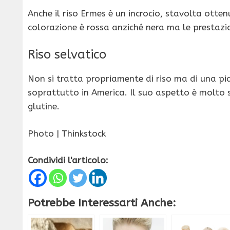
Anche il riso Ermes è un incrocio, stavolta otte
colorazione è rossa anziché nera ma le prestazion
Riso selvatico
Non si tratta propriamente di riso ma di una pi
soprattutto in America. Il suo aspetto è molto s
glutine.
Photo | Thinkstock
Condividi l'articolo:
Potrebbe Interessarti Anche: