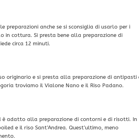
e le preparazioni anche se si sconsiglia di usarlo per i
o in cottura. Si presta bene alla preparazione di
hiede circa 12 minuti.
so originario e si presta alla preparazione di antipasti 
tegoria troviamo il Vialone Nano e il Riso Padano.
d è adatto alla preparazione di contorni e di risotti. In
rboiled e il riso Sant’Andrea. Quest’ultimo, meno
imento.