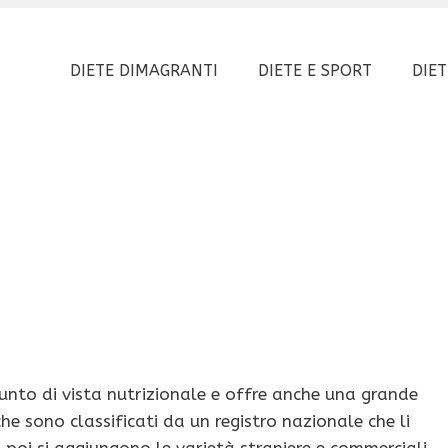
DIETE DIMAGRANTI
DIETE E SPORT
DIET
unto di vista nutrizionale e offre anche una grande
he sono classificati da un registro nazionale che li
 poi si aggiungono le varietà straniere e commerciali.