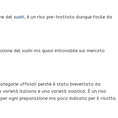
one del
sushi
, è un riso pre-trattato dunque facile da
azione del sushi ma quasi introvabile sul mercato
categorie ufficiali perché è stato brevettato da
 varietà italiana e una varietà asiatica. È un riso
e per ogni preparazione ma poco indicato per il risotto.