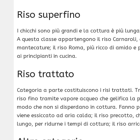
Riso superfino
I chicchi sono più grandi e la cottura è più lunga
A questa classe appartengono il riso Carnaroli, c
mantecature; il riso Roma, più ricco di amido e p
ai principianti in cucina.
Riso trattato
Categoria a parte costituiscono i risi trattati. T
riso fino tramite vapore acqueo che gelifica la p
modo che non si disperdano in cottura. Fanno pa
viene essiccato ad aria calda; il riso precotto,
lungo, per ridurne i tempi di cottura; il riso arr