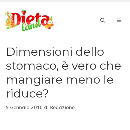
Vai
al
ME
contenuto
Dimensioni dello
stomaco, è vero che
mangiare meno le
riduce?
5 Gennaio 2010
di
Redazione