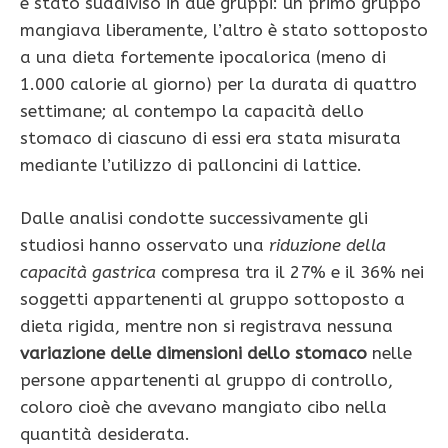
è stato suddiviso in due gruppi: un primo gruppo
mangiava liberamente, l’altro è stato sottoposto
a una dieta fortemente ipocalorica (meno di
1.000 calorie al giorno) per la durata di quattro
settimane; al contempo la capacità dello
stomaco di ciascuno di essi era stata misurata
mediante l’utilizzo di palloncini di lattice.
Dalle analisi condotte successivamente gli
studiosi hanno osservato una
riduzione della
capacità gastrica
compresa tra il 27% e il 36% nei
soggetti appartenenti al gruppo sottoposto a
dieta rigida, mentre non si registrava nessuna
variazione delle dimensioni dello stomaco
nelle
persone appartenenti al gruppo di controllo,
coloro cioè che avevano mangiato cibo nella
quantità desiderata.