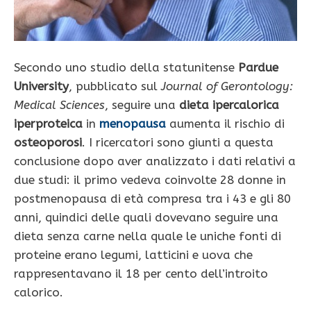
Secondo uno studio della statunitense
Pardue
University
, pubblicato sul
Journal of Gerontology:
Medical Sciences
, seguire una
dieta ipercalorica
iperproteica
in
menopausa
aumenta il rischio di
osteoporosi
. I ricercatori sono giunti a questa
conclusione dopo aver analizzato i dati relativi a
due studi: il primo vedeva coinvolte 28 donne in
postmenopausa di età compresa tra i 43 e gli 80
anni, quindici delle quali dovevano seguire una
dieta senza carne nella quale le uniche fonti di
proteine erano legumi, latticini e uova che
rappresentavano il 18 per cento dell’introito
calorico.