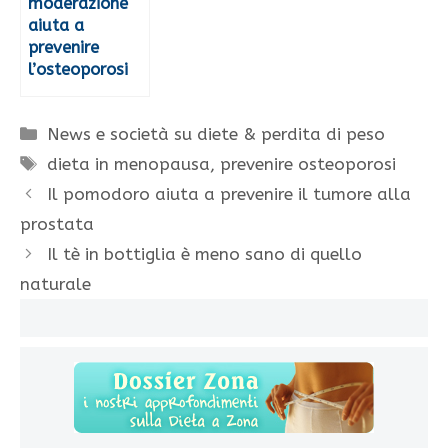
moderazione
aiuta a
prevenire
l’osteoporosi
Categorie
News e società su diete & perdita di peso
Tag
dieta in menopausa
,
prevenire osteoporosi
Il pomodoro aiuta a prevenire il tumore alla
prostata
Il tè in bottiglia è meno sano di quello
naturale