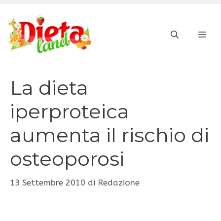
Vai
al
ME
contenuto
La dieta
iperproteica
aumenta il rischio di
osteoporosi
13 Settembre 2010
di
Redazione