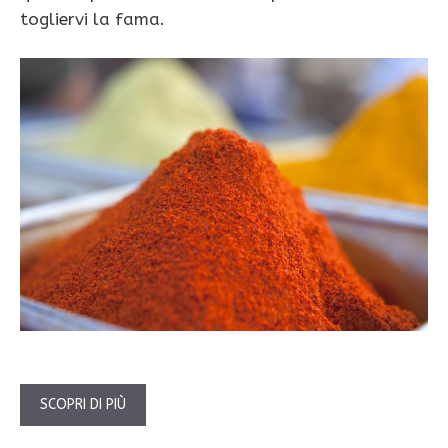
togliervi la fama.
SCOPRI DI PIÙ