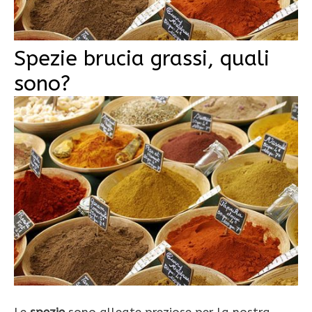
Spezie brucia grassi, quali
sono?