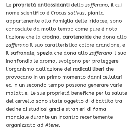
Le
proprietà antiossidanti
dello
zafferano
, il cui
nome scientifico è
Crocus sativus
, pianta
appartenente alla famiglia delle iridacee, sono
conosciute da molto tempo come pure è nota
l’azione che la
crocina
,
carotenoide
che dona allo
zafferano
il suo caratteristico colore arancione, e
il
safranale
,
spezia
che dona allo
zafferano
il suo
inonfondibile aroma, svolgono per proteggere
l’organismo dall’azione dei
radicali liberi
che
provocano in un primo momento danni cellulari
ed in un secondo tempo possono generare varie
malattie. Le sue proprietà benefiche per la salute
del cervello sono state oggetto di dibattito tra
decine di studiosi greci e stranieri di fama
mondiale durante un incontro recentemente
organizzato ad
Atene
.