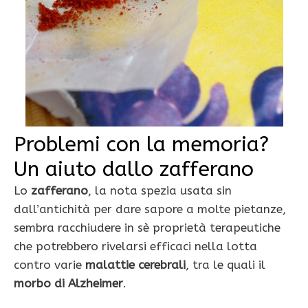
Problemi con la memoria?
Un aiuto dallo zafferano
Lo
zafferano
, la nota spezia usata sin
dall’antichità per dare sapore a molte pietanze,
sembra racchiudere in sè proprietà terapeutiche
che potrebbero rivelarsi efficaci nella lotta
contro varie
malattie cerebrali
, tra le quali il
morbo di Alzheimer
.