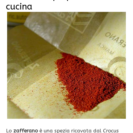
cucina
Lo
zafferano
è una spezia ricavata dal
Crocus