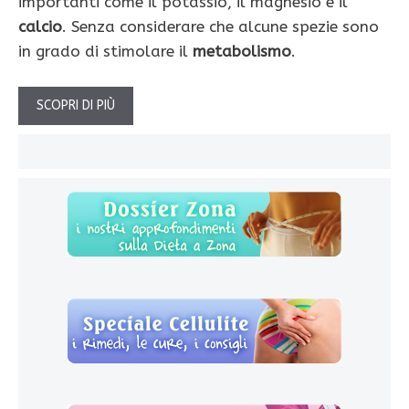
importanti come il potassio, il magnesio e il
calcio
. Senza considerare che alcune spezie sono
in grado di stimolare il
metabolismo
.
SCOPRI DI PIÙ