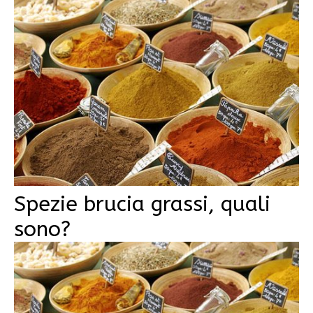
Spezie brucia grassi, quali
sono?