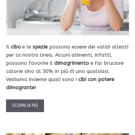
Il
cibo
e le
spezie
possono essere dei validi alleati
per la nostra linea. Alcuni alimenti, infatti,
possono favorire il
dimagrimento
e far bruciare
calorie sino al 30% in più di uno qualsiasi.
Vediamo insieme quali sono i
cibi con potere
dimagrante
!
SCOPRI DI PIÙ