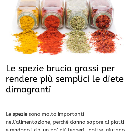
Le spezie brucia grassi per
rendere più semplici le diete
dimagranti
Le
spezie
sono molto importanti
nell’alimentazione, perché danno sapore ai piatti
e rendono i cibi un po’ più leggeri. Inoltre, aiutano