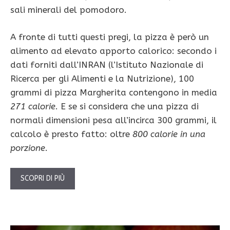
sali minerali del pomodoro.
A fronte di tutti questi pregi, la pizza è però un
alimento ad elevato appor­to calorico: secondo i
dati forniti dall’INRAN (l’Istituto Nazionale di
Ricerca per gli Alimenti e la Nutrizione), 100
grammi di pizza Margherita contengono in media
271 calorie
. E se si consi­dera che una pizza di
normali dimensioni pesa al­l’incirca 300 grammi, il
calcolo è presto fatto: oltre
800 calorie in una
porzione
.
SCOPRI DI PIÙ