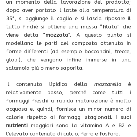
un momento della lavorazione del prodotto;
dopo aver portato il latte alla temperatura di
35°, si aggiunge il caglio e si lascia riposare il
tutto finché si ottiene una massa “filata” che
viene detta “
mozzata
”. A questo punto si
modellano le parti del composto ottenuto in
forme differenti (ad esempio bocconcini, trecce,
globi), che vengono infine immerse in una
salamoia più o meno saporita.
Il contenuto lipidico della
mozzarella
è
relativamente basso, perché come tutti i
formaggi freschi a rapida maturazione è molto
acquosa e, quindi, fornisce un minor numero di
calorie rispetto ai formaggi stagionati. I suoi
nutrienti
maggiori sono la vitamina A e B2 e
l’elevato contenuto di calcio, ferro e fosforo.