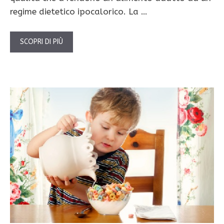
regime dietetico ipocalorico. La …
SCOPRI DI PIÙ