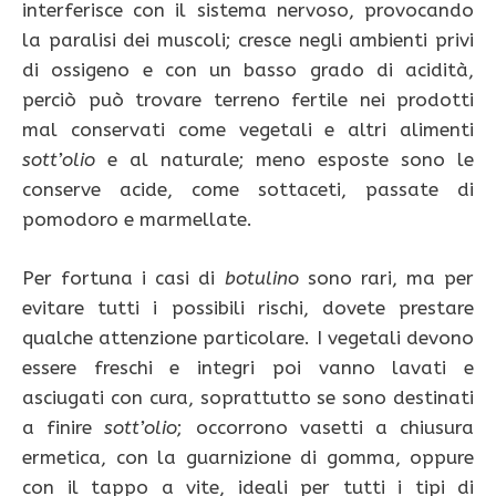
interferisce con il sistema nervoso, provocando
la paralisi dei muscoli; cresce negli ambienti privi
di ossigeno e con un basso grado di acidità,
perciò può trovare terreno fertile nei prodotti
mal conservati come vegetali e altri alimenti
sott’olio
e al naturale; meno esposte sono le
conserve acide, come sottaceti, passate di
pomodoro e marmellate.
Per fortuna i casi di
botulino
sono rari, ma per
evitare tutti i possibili rischi, dovete prestare
qualche attenzione particolare. I vegetali devono
essere freschi e integri poi vanno lavati e
asciugati con cura, soprattutto se sono destinati
a finire
sott’olio
; occorrono vasetti a chiusura
ermetica, con la guarnizione di gomma, oppure
con il tappo a vite, ideali per tutti i tipi di