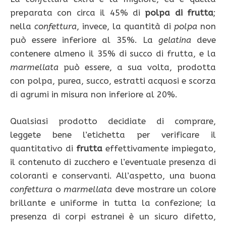
preparata con circa il 45% di
polpa di frutta
;
nella
confettura
, invece, la quantità di
polpa
non
può essere inferiore al 35%. La
gelatina
deve
contenere almeno il 35% di succo di frutta, e la
marmellata
può essere, a sua volta, prodotta
con polpa, purea, succo, estratti acquosi e scorza
di agrumi in misura non inferiore al 20%.
Qualsiasi prodotto decidiate di comprare,
leggete bene l’etichetta per verificare il
quantitativo di
frutta
effettivamente impiegato,
il contenuto di zucchero e l’eventuale presenza di
coloranti e conservanti. All’aspetto, una buona
confettura
o
marmellata
deve mostrare un colore
brillante e uniforme in tutta la confezione; la
presenza di corpi estranei è un sicuro difetto,