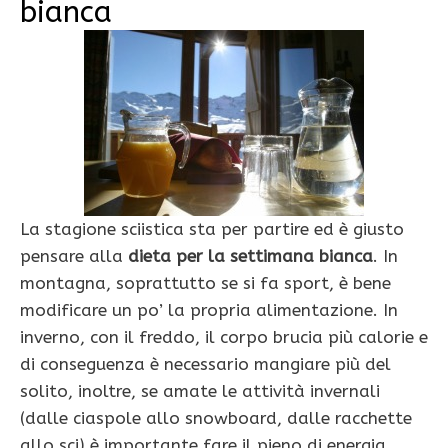
bianca
La stagione sciistica sta per partire ed è giusto
pensare alla
dieta per la settimana bianca
. In
montagna, soprattutto se si fa sport, è bene
modificare un po’ la propria alimentazione. In
inverno, con il freddo, il corpo brucia più calorie e
di conseguenza è necessario mangiare più del
solito, inoltre, se amate le attività invernali
(dalle ciaspole allo snowboard, dalle racchette
allo sci) è importante fare il pieno di energia.