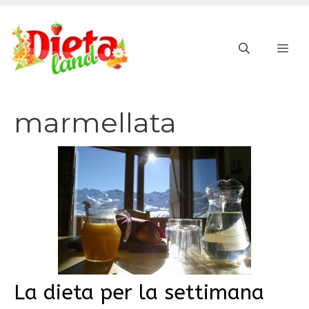
Vai
al
ME
contenuto
marmellata
La dieta per la settimana