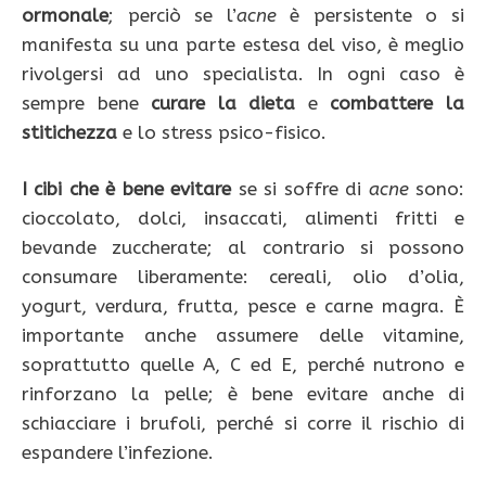
ormonale
; perciò se l’
acne
è persistente o si
manifesta su una parte estesa del viso, è meglio
rivolgersi ad uno specialista. In ogni caso è
sempre bene
curare la dieta
e
combattere la
stitichezza
e lo stress psico-fisico.
I cibi che è bene evitare
se si soffre di
acne
sono:
cioccolato, dolci, insaccati, alimenti fritti e
bevande zuccherate; al contrario si possono
consumare liberamente: cereali, olio d’olia,
yogurt, verdura, frutta, pesce e carne magra. È
importante anche assumere delle vitamine,
soprattutto quelle A, C ed E, perché nutrono e
rinforzano la pelle; è bene evitare anche di
schiacciare i brufoli, perché si corre il rischio di
espandere l’infezione.