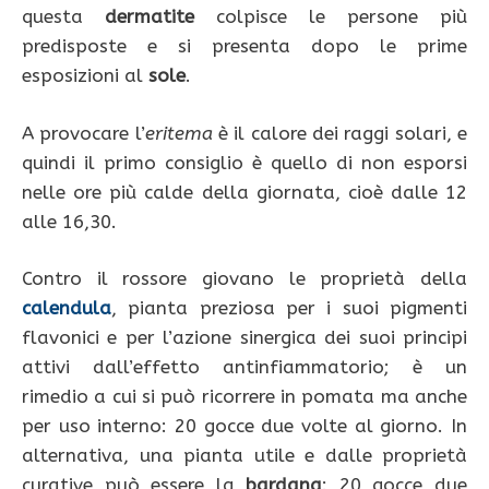
questa
dermatite
colpisce le persone più
predisposte e si presenta dopo le prime
esposizioni al
sole
.
A provocare l’
eritema
è il calore dei raggi solari, e
quindi il primo consiglio è quello di non esporsi
nelle ore più calde della giornata, cioè dalle 12
alle 16,30.
Contro il rossore giovano le proprietà della
calendula
, pianta preziosa per i suoi pigmenti
flavonici e per l’azione sinergica dei suoi principi
attivi dall’effetto antinfiammatorio; è un
rimedio a cui si può ricorrere in pomata ma anche
per uso interno: 20 gocce due volte al giorno. In
alternativa, una pianta utile e dalle proprietà
curative può essere la
bardana
: 20 gocce due