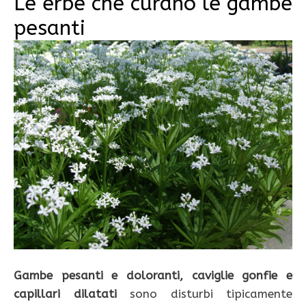
Le erbe che curano le gambe
pesanti
Gambe pesanti e doloranti, caviglie gonfie e
capillari dilatati
sono disturbi tipicamente