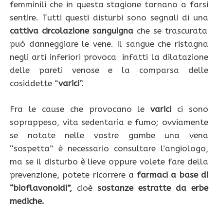
femminili che in questa stagione tornano a farsi
sentire. Tutti questi disturbi sono segnali di una
cattiva circolazione sanguigna
che se trascurata
può danneggiare le vene. Il sangue che ristagna
negli arti inferiori provoca infatti la dilatazione
delle pareti venose e la comparsa delle
cosiddette “
varici
”.
Fra le cause che provocano le
varici
ci sono
soprappeso, vita sedentaria e fumo; ovviamente
se notate nelle vostre gambe una vena
“sospetta” è necessario consultare l’angiologo,
ma se il disturbo è lieve oppure volete fare della
prevenzione, potete ricorrere a
farmaci
a base di
“bioflavonoidi”,
cioè
sostanze estratte da erbe
mediche.