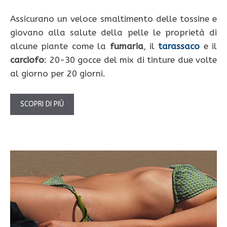
Assicurano un veloce smaltimento delle tossine e
giovano alla salute della pelle le proprietà di
alcune piante come la
fumaria
, il
tarassaco
e il
carciofo
: 20-30 gocce del mix di tinture due volte
al giorno per 20 giorni.
SCOPRI DI PIÙ