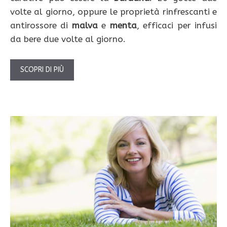
volte al giorno, oppure le proprietà rinfrescanti e
antirossore di
malva
e
menta
, efficaci per infusi
da bere due volte al giorno.
SCOPRI DI PIÙ