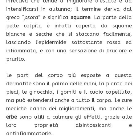
infettiva che tende a migliorare d’estate e ad
intensificarsi in autunno; il termine deriva dal
greco “
psora
” e significa
squame
. La parte della
pelle colpita è infatti coperta da squame
bianche e secche che si staccano facilmente,
lasciando l’epidermide sottostante rossa ed
infiammata, e con una sensazione di bruciore e
prurito.
Le parti del corpo più esposte a questa
dermatite sono il palmo delle mani, la pianta dei
piedi, le ginocchia, i gomiti e il cuoio capelluto,
ma può estendersi anche a tutto il corpo. Le cure
mediche danno dei miglioramenti, ma anche le
erbe
sono utili a calmare gli effetti, grazie alle
loro proprietà disintossicanti e
antinfiammatorie.