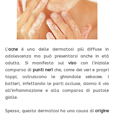
L’
acne
è una delle dermatosi più diffuse in
adolescenza ma può presentarsi anche in età
adulta. Si manifesta sul
viso
con l’iniziale
comparsa di
punti neri
che, come dei veri e propri
tappi, ostruiscono le ghiandole sebacee. I
batteri, infettando le parti occluse, danno il via
all’infiammazione e alla comparsa di pustole
gialle.
Spesso, questa dermatosi ha una causa di
origine