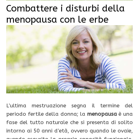
Combattere i disturbi della
menopausa con le erbe
L’ultima mestruazione segna il termine del
periodo fertile della donna; la
menopausa
è una
fase del tutto naturale che si presenta di solito
intorno ai 50 anni d’età, ovvero quando le ovaie,
avendo esaurito la propria capacità funzionale,