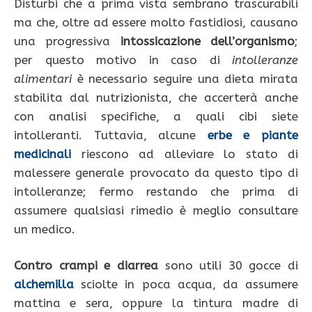
Disturbi che a prima vista sembrano trascurabili
ma che, oltre ad essere molto fastidiosi, causano
una progressiva
intossicazione dell’organismo
;
per questo motivo in caso di
intolleranze
alimentari
è necessario seguire una dieta mirata
stabilita dal nutrizionista, che accerterà anche
con analisi specifiche, a quali cibi siete
intolleranti. Tuttavia, alcune
erbe
e
piante
medicinali
riescono ad alleviare lo stato di
malessere generale provocato da questo tipo di
intolleranze; fermo restando che prima di
assumere qualsiasi rimedio è meglio consultare
un medico.
Contro crampi e diarrea
sono utili 30 gocce di
alchemilla
sciolte in poca acqua, da assumere
mattina e sera, oppure la tintura madre di