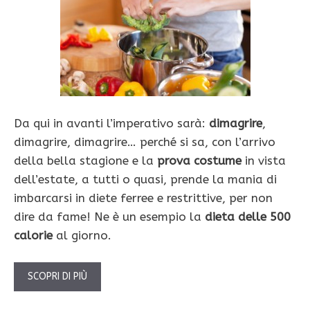
Da qui in avanti l’imperativo sarà:
dimagrire
,
dimagrire, dimagrire… perché si sa, con l’arrivo
della bella stagione e la
prova costume
in vista
dell’estate, a tutti o quasi, prende la mania di
imbarcarsi in diete ferree e restrittive, per non
dire da fame! Ne è un esempio la
dieta delle 500
calorie
al giorno.
SCOPRI DI PIÙ