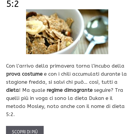
5:2
Con l’arrivo della primavera torna l’incubo della
prova costume
e con i chili accumulati durante la
stagione fredda, si salvi chi può… così, tutti a
dieta
! Ma quale
regime dimagrante
seguire? Tra
quelli più in voga ci sono la dieta Dukan e il
metodo Mosley, noto anche con il nome di dieta
5:2.
SCOPRI DI PIÙ