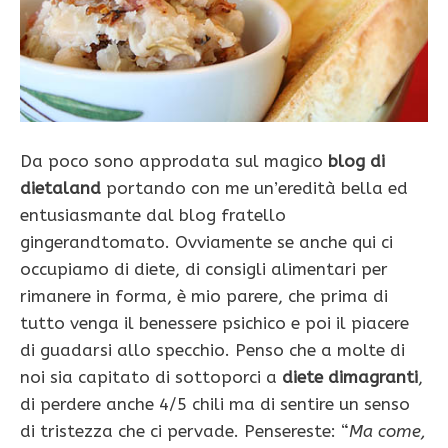
Da poco sono approdata sul magico
blog di
dietaland
portando con me un’eredità bella ed
entusiasmante dal blog fratello
gingerandtomato. Ovviamente se anche qui ci
occupiamo di diete, di consigli alimentari per
rimanere in forma, è mio parere, che prima di
tutto venga il benessere psichico e poi il piacere
di guadarsi allo specchio. Penso che a molte di
noi sia capitato di sottoporci a
diete dimagranti
,
di perdere anche 4/5 chili ma di sentire un senso
di tristezza che ci pervade. Pensereste: “
Ma come,