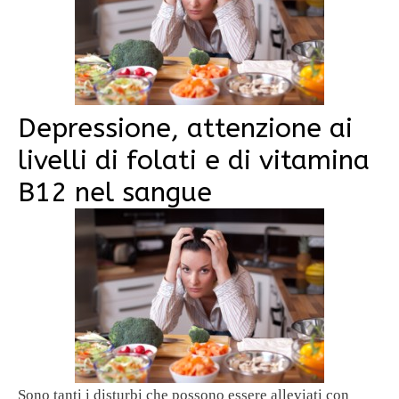
Depressione, attenzione ai
livelli di folati e di vitamina
B12 nel sangue
Sono tanti i disturbi che possono essere alleviati con