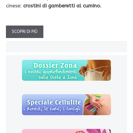
cinese:
crostini di gamberetti al cumino.
SCOPRI DI PIÙ