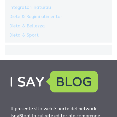
Integratori naturali
Diete & Regimi alimentari
Dieta & Bellezza
Dieta & Sport
Il presente sito web è parte del network
IsayBlog! la cui rete editoriale comprende