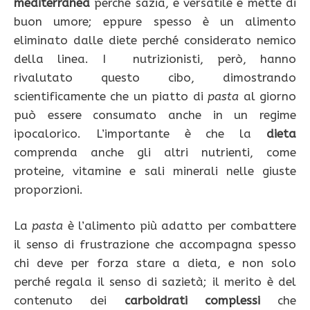
mediterranea
perché sazia, è versatile e mette di
buon umore; eppure spesso è un alimento
eliminato dalle diete perché considerato nemico
della linea. I nutrizionisti, però, hanno
rivalutato questo cibo, dimostrando
scientificamente che un piatto di
pasta
al giorno
può essere consumato anche in un regime
ipocalorico. L’importante è che la
dieta
comprenda anche gli altri nutrienti, come
proteine, vitamine e sali minerali nelle giuste
proporzioni.
La
pasta
è l’alimento più adatto per combattere
il senso di frustrazione che accompagna spesso
chi deve per forza stare a dieta, e non solo
perché regala il senso di sazietà; il merito è del
contenuto dei
carboidrati complessi
che