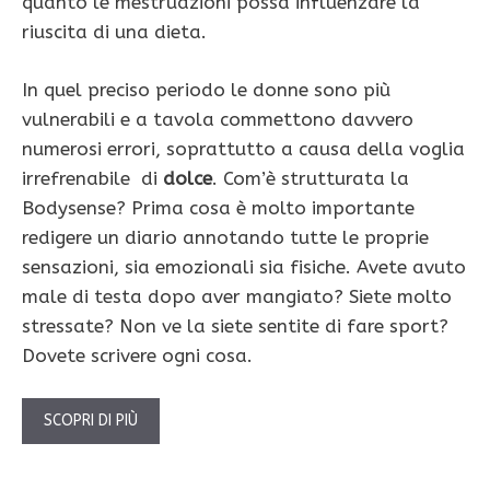
quanto le mestruazioni possa influenzare la
riuscita di una dieta.
In quel preciso periodo le donne sono più
vulnerabili e a tavola commettono davvero
numerosi errori, soprattutto a causa della voglia
irrefrenabile di
dolce
. Com’è strutturata la
Bodysense? Prima cosa è molto importante
redigere un diario annotando tutte le proprie
sensazioni, sia emozionali sia fisiche. Avete avuto
male di testa dopo aver mangiato? Siete molto
stressate? Non ve la siete sentite di fare sport?
Dovete scrivere ogni cosa.
SCOPRI DI PIÙ