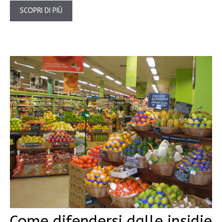
SCOPRI DI PIÙ
Come difendersi dalle insidie