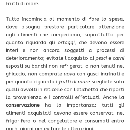
frutti di mare.
Tutto incomincia al momento di fare la
spesa
,
dove bisogna prestare particolare attenzione
agli alimenti che comperiamo, soprattutto per
quanto riguarda gli
ortaggi
, che devono essere
interi e non ancora soggetti a processi di
deterioramento; evitate l’acquisto di
pesci
e
carni
esposti su banchi non refrigerati o non tenuti nel
ghiaccio, non comprate
uova
con gusci incrinati e
per quanto riguarda i
frutti di mare
scegliete solo
quelli avvolti in reticelle con l’etichetta che riporti
la provenienza e i controlli effettuati. Anche la
conservazione
ha la importanza: tutti gli
alimenti acquistati devono essere conservati nel
frigorifero o nel congelatore e consumati entro
pochi giorni per evitare le alterazioni.