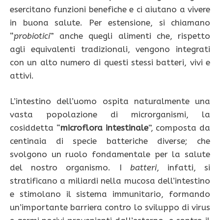
esercitano funzioni benefiche e ci aiutano a vivere
in buona salute. Per estensione, si chiamano
“
probiotici
” anche quegli alimenti che, rispetto
agli equivalenti tradizionali, vengono integrati
con un alto numero di questi stessi batteri, vivi e
attivi.
L’intestino dell’uomo ospita naturalmente una
vasta popolazione di microrganismi, la
cosiddetta “
microflora
intestinale
”, composta da
centinaia di specie batteriche diverse; che
svolgono un ruolo fondamentale per la salute
del nostro organismo. I
batteri
, infatti, si
stratificano a miliardi nella mucosa dell’intestino
e stimolano il sistema immunitario, formando
un’importante barriera contro lo sviluppo di virus