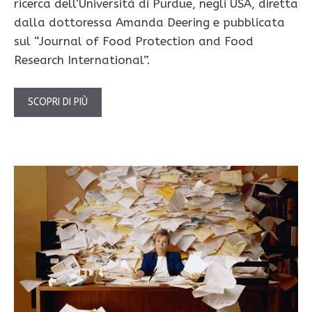
ricerca dell’Università di Purdue, negli USA, diretta
dalla dottoressa Amanda Deering e pubblicata
sul “Journal of Food Protection and Food
Research International”.
SCOPRI DI PIÙ