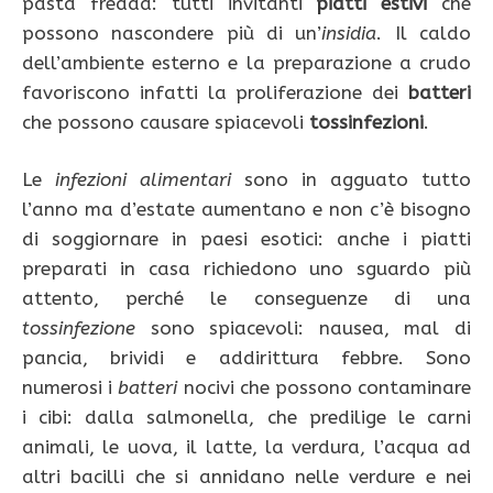
pasta fredda: tutti invitanti
piatti estivi
che
possono nascondere più di un’
insidia
. Il caldo
dell’ambiente esterno e la preparazione a crudo
favoriscono infatti la proliferazione dei
batteri
che possono causare spiacevoli
tossinfezioni
.
Le
infezioni alimentari
sono in agguato tutto
l’anno ma d’estate aumentano e non c’è bisogno
di soggiornare in paesi esotici: anche i piatti
preparati in casa richiedono uno sguardo più
attento, perché le conseguenze di una
tossinfezione
sono spiacevoli: nausea, mal di
pancia, brividi e addirittura febbre. Sono
numerosi i
batteri
nocivi che possono contaminare
i cibi: dalla salmonella, che predilige le carni
animali, le uova, il latte, la verdura, l’acqua ad
altri bacilli che si annidano nelle verdure e nei