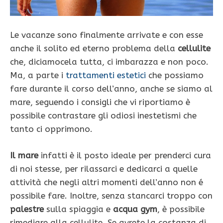
Le vacanze sono finalmente arrivate e con esse
anche il solito ed eterno problema della
cellulite
che, diciamocela tutta, ci imbarazza e non poco.
Ma, a parte i
trattamenti estetici
che possiamo
fare durante il corso dell’anno, anche se siamo al
mare, seguendo i consigli che vi riportiamo è
possibile contrastare gli odiosi inestetismi che
tanto ci opprimono.
Il mare
infatti è il posto ideale per prenderci cura
di noi stesse, per rilassarci e dedicarci a quelle
attività che negli altri momenti dell’anno non é
possibile fare. Inoltre, senza stancarci troppo con
palestre
sulla spiaggia e
acqua gym
, è possibile
rimediare alla cellulite. Se avrete la costanza di