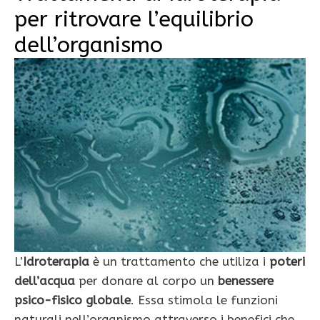
per ritrovare l’equilibrio
dell’organismo
L’
Idroterapia
è un trattamento che utiliza i
poteri
dell’acqua
per donare al corpo un
benessere
psico-fisico globale
. Essa stimola le funzioni
naturali nell’organismo attraverso i benefici che