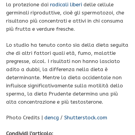
la protezione dai
radicali liberi
delle cellule
germinali riproduttive, cioè gli spermatozoi, che
risultano più concentrati e attivi in chi consuma
più frutta e verdure fresche.
Lo studio ha tenuto conto sia della dieta seguita
che di altri fattori quali età, fumo, malattie
pregresse, alcol. I risultati non hanno lasciato
adito a dubbi, la differenza nella dieta è
determinante. Mentre la dieta occidentale non
influisce significativamente sulla motilità dello
sperma, la dieta Prudente determina una più
alta concentrazione e più testosterone.
Photo Credits |
dencg
/
Shutterstock.com
Condividi l'articolo: