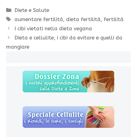
Categorie
Diete e Salute
Tag
aumentare fertilità
,
dieta fertilità
,
fertilità
I cibi vietati nella dieta vegana
Dieta e cellulite, i cibi da evitare e quelli da
mangiare