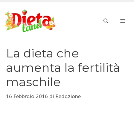
Vai
al
ME
contenuto
La dieta che
aumenta la fertilità
maschile
16 Febbraio 2016
di
Redazione