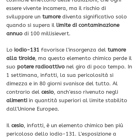
essere vivente incamera, ma il rischio di
sviluppare un
tumore
diventa significativo solo
quando si supera il
limite di contaminazione
annuo
di 100 millisievert.
Lo
iodio-131
favorisce l’insorgenza del
tumore
alla tiroide
, ma questo elemento chimico perde il
suo
potere radioattivo
nel giro di poco tempo. In
1 settimana, infatti, la sua pericolosità si
dimezza e in 80 giorni svanisce del tutto. Al
contrario del
cesio
, anch’esso rivenuto negli
alimenti
in quantità superiori al limite stabilito
dall’Unione Europea.
Il
cesio
, infatti, è un elemento chimico ben più
pericoloso dello iodio-131. L’esposizione a