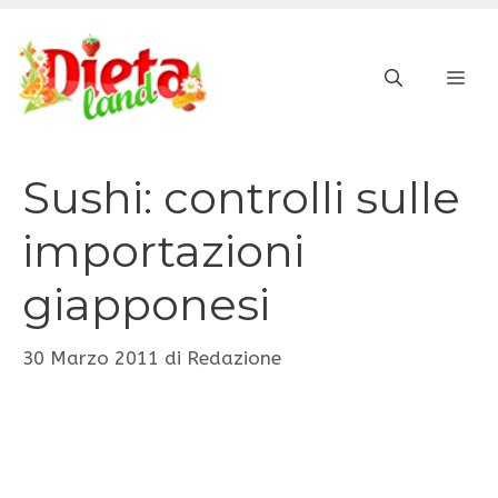
Vai
al
ME
contenuto
Sushi: controlli sulle
importazioni
giapponesi
30 Marzo 2011
di
Redazione