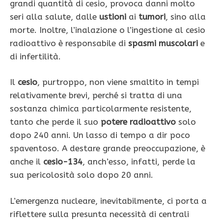
grandi quantità di cesio, provoca danni molto
seri alla salute, dalle
ustioni
ai
tumori
, sino alla
morte. Inoltre, l’inalazione o l’ingestione al cesio
radioattivo è responsabile di
spasmi muscolari
e
di infertilità.
Il
cesio
, purtroppo, non viene smaltito in tempi
relativamente brevi, perché si tratta di una
sostanza chimica particolarmente resistente,
tanto che perde il suo
potere radioattivo
solo
dopo 240 anni. Un lasso di tempo a dir poco
spaventoso. A destare grande preoccupazione, è
anche il
cesio-134
, anch’esso, infatti, perde la
sua pericolosità solo dopo 20 anni.
L’emergenza nucleare, inevitabilmente, ci porta a
riflettere sulla presunta necessità di centrali