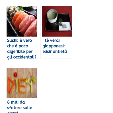
Sushi: è vero
I tè verdi
che è poco
giapponesi:
digeribile per
elisir antietà
gli occidentali?
8 miti da
sfatare sulle