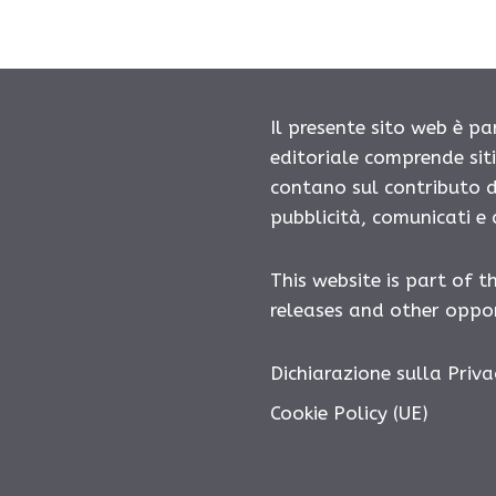
Il presente sito web è pa
editoriale comprende sit
contano sul contributo d
pubblicità, comunicati e
This website is part of t
releases and other oppor
Dichiarazione sulla Priva
Cookie Policy (UE)