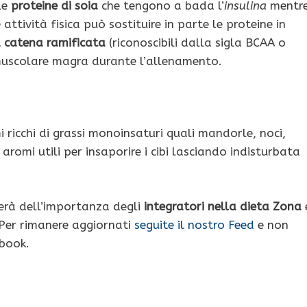
le
proteine di soia
che tengono a bada l’
insulina
mentr
attività fisica può sostituire in parte le proteine in
 catena ramificata
(riconoscibili dalla sigla BCAA o
 muscolare magra durante l’allenamento.
ricchi di grassi monoinsaturi quali mandorle, noci,
aromi utili per insaporire i cibi lasciando indisturbata
erà dell’importanza degli
integratori nella dieta Zona
 Per rimanere aggiornati
seguite il nostro Feed
e non
book.