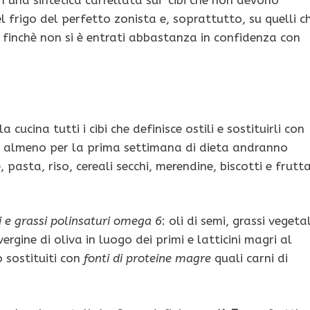
frigo del perfetto zonista e, soprattutto, su quelli c
finchè non si è entrati abbastanza in confidenza con
a cucina tutti i cibi che definisce ostili e sostituirli con
; almeno per la prima settimana di dieta andranno
 pasta, riso, cereali secchi, merendine, biscotti e frutt
ri e grassi polinsaturi omega 6
: oli di semi, grassi vegetal
vergine di oliva in luogo dei primi e latticini magri al
 sostituiti con
fonti di proteine magre
quali carni di