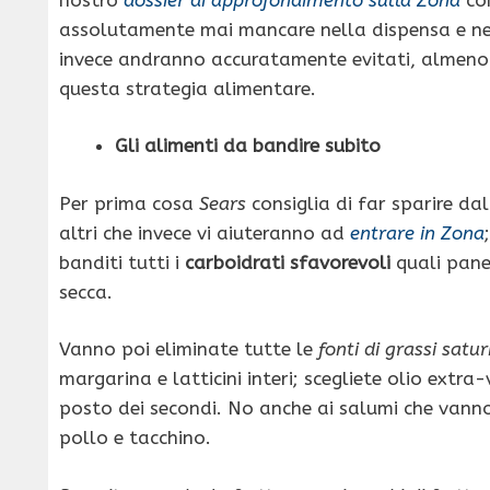
assolutamente mai mancare nella dispensa e nel 
invece andranno accuratamente evitati, almeno 
questa strategia alimentare.
Gli alimenti da bandire subito
Per prima cosa
Sears
consiglia di far sparire dall
altri che invece vi aiuteranno ad
entrare in Zona
banditi tutti i
carboidrati sfavorevoli
quali pane,
secca.
Vanno poi eliminate tutte le
fonti di grassi satu
margarina e latticini interi; scegliete olio extra-
posto dei secondi. No anche ai salumi che vanno
pollo e tacchino.