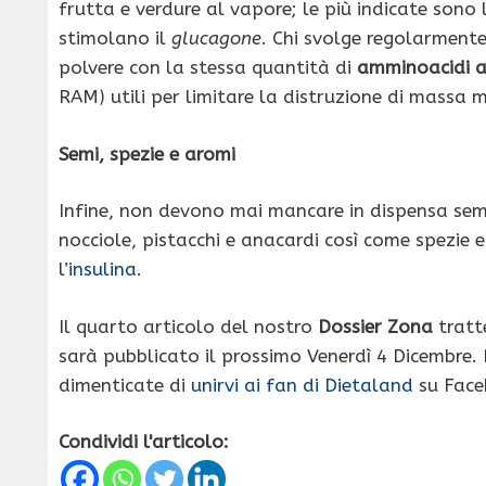
frutta e verdure al vapore; le più indicate sono 
stimolano il
glucagone
. Chi svolge regolarmente 
polvere con la stessa quantità di
amminoacidi a
RAM) utili per limitare la distruzione di massa
Semi, spezie e aromi
Infine, non devono mai mancare in dispensa semi 
nocciole, pistacchi e anacardi così come spezie e 
l’
insulina
.
Il quarto articolo del nostro
Dossier Zona
tratt
sarà pubblicato il prossimo Venerdì 4 Dicembre.
dimenticate di
unirvi ai fan di Dietaland
su Face
Condividi l'articolo: