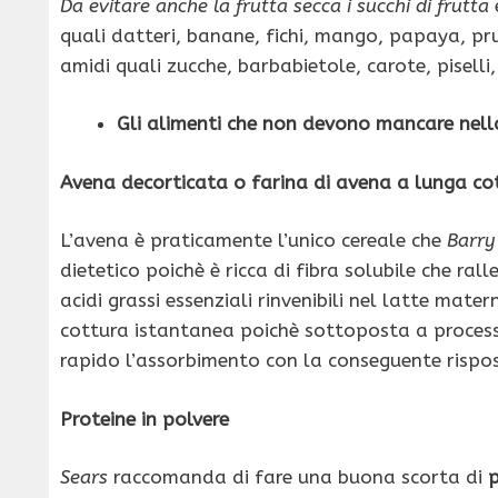
Da evitare anche la frutta secca i succhi di frutta
quali datteri, banane, fichi, mango, papaya, pru
amidi quali zucche, barbabietole, carote, piselli
Gli alimenti che non devono mancare nell
Avena decorticata o farina di avena a lunga co
L’avena è praticamente l’unico cereale che
Barry
dietetico poichè è ricca di fibra solubile che ra
acidi grassi essenziali rinvenibili nel latte mate
cottura istantanea poichè sottoposta a process
rapido l’assorbimento con la conseguente rispos
Proteine in polvere
Sears
raccomanda di fare una buona scorta di
p