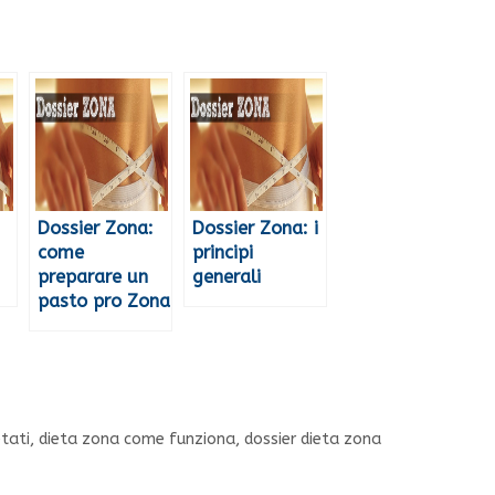
Dossier Zona:
Dossier Zona: i
come
principi
preparare un
generali
pasto pro Zona
etati
,
dieta zona come funziona
,
dossier dieta zona