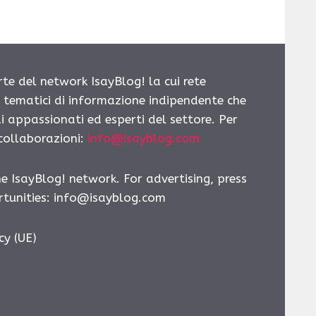
rte del network IsayBlog! la cui rete
i tematici di informazione indipendente che
i appassionati ed esperti del settore. Per
 collaborazioni:
info@isayblog.com
he IsayBlog! network. For advertising, press
tunities:
info@isayblog.com
cy (UE)