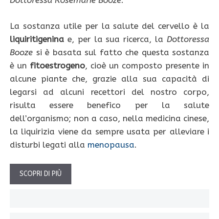
Dottoressa Rosemarie Booze
.
La sostanza utile per la salute del cervello è la
liquiritigenina
e, per la sua ricerca, la
Dottoressa
Booze
si è basata sul fatto che questa sostanza
è un
fitoestrogeno
, cioè un composto presente in
alcune piante che, grazie alla sua capacità di
legarsi ad alcuni recettori del nostro corpo,
risulta essere benefico per la salute
dell’organismo; non a caso, nella medicina cinese,
la liquirizia viene da sempre usata per alleviare i
disturbi legati alla
menopausa
.
SCOPRI DI PIÙ