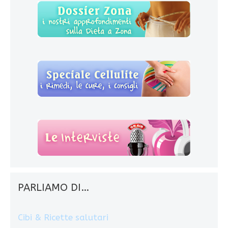
PARLIAMO DI…
Cibi & Ricette salutari