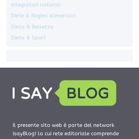
Integratori naturali
Diete & Regimi alimentari
Dieta & Bellezza
Dieta & Sport
Il presente sito web è parte del network
IsayBlog! la cui rete editoriale comprende