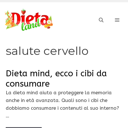
Vai
al
ME
contenuto
salute cervello
Dieta mind, ecco i cibi da
consumare
La dieta mind aiuta a proteggere la memoria
anche in età avanzata. Quali sono i cibi che
dobbiamo consumare i contenuti al suo interno?
…