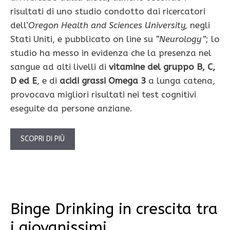
risultati di uno studio condotto dai ricercatori
dell’
Oregon Health and Sciences University,
negli
Stati Uniti, e pubblicato on line su
“Neurology”
; lo
studio ha messo in evidenza che la presenza nel
sangue ad alti livelli di
vitamine
del gruppo B, C,
D ed E
, e di
acidi grassi Omega 3
a lunga catena,
provocava migliori risultati nei test cognitivi
eseguite da persone anziane.
SCOPRI DI PIÙ
Binge Drinking in crescita tra
i giovanissimi