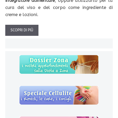
integratore alimentare
, oppure utilizzarlo per la
cura del viso e del corpo come ingrediente di
creme e lozioni.
SCOPRI DI PIÙ