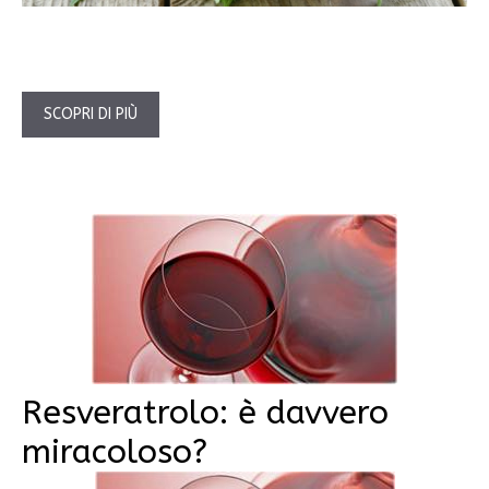
SCOPRI DI PIÙ
Resveratrolo: è davvero
miracoloso?