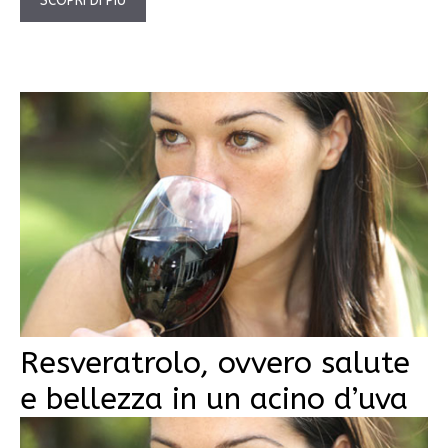
SCOPRI DI PIÙ
Resveratrolo, ovvero salute
e bellezza in un acino d’uva