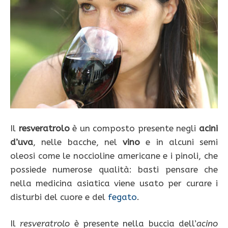
Il
resveratrolo
è un composto presente negli
acini
d’uva
, nelle bacche, nel
vino
e in alcuni semi
oleosi come le noccioline americane e i pinoli, che
possiede numerose qualità: basti pensare che
nella medicina asiatica viene usato per curare i
disturbi del cuore e del
fegato
.
Il
resveratrolo
è presente nella buccia dell’
acino