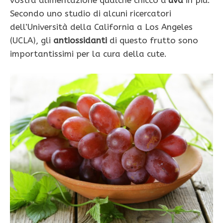
vostra alimentazione qualche chicco d’
uva
in più.
Secondo uno studio di alcuni ricercatori
dell’Università della California a Los Angeles
(UCLA), gli
antiossidanti
di questo frutto sono
importantissimi per la cura della cute.