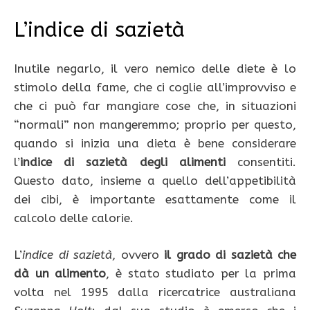
L’indice di sazietà
Inutile negarlo, il vero nemico delle diete è lo
stimolo della fame, che ci coglie all’improvviso e
che ci può far mangiare cose che, in situazioni
“normali” non mangeremmo; proprio per questo,
quando si inizia una dieta è bene considerare
l’
indice di sazietà degli alimenti
consentiti.
Questo dato, insieme a quello dell’appetibilità
dei cibi, è importante esattamente come il
calcolo delle calorie.
L’
indice di sazietà
, ovvero
il grado
di sazietà che
dà un alimento
, è stato studiato per la prima
volta nel 1995 dalla ricercatrice australiana