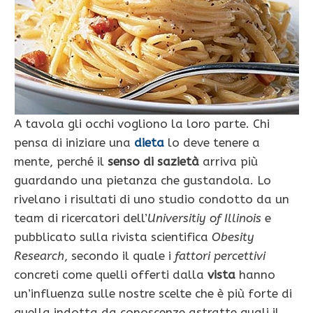
A tavola gli occhi vogliono la loro parte. Chi
pensa di iniziare una
dieta
lo deve tenere a
mente, perché il
senso di sazietà
arriva più
guardando una pietanza che gustandola. Lo
rivelano i risultati di uno studio condotto da un
team di ricercatori dell’
Universitiy of Illinois
e
pubblicato sulla rivista scientifica
Obesity
Research
, secondo il quale i
fattori percettivi
concreti come quelli offerti dalla
vista
hanno
un’influenza sulle nostre scelte che è più forte di
quella indotta da conoscenze astratte quali il