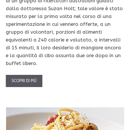
di un gruppo di ricercatori australiani guidati
dalla dottoressa Suzan Holt; tale valore è stato
misurato per la prima volta nel corso di una
sperimentazione in cui vennero offerte, a un
gruppo di volontari, porzioni di alimenti
equivalenti a 240 calorie e valutato, a intervalli
di 15 minuti, il loro desiderio di mangiare ancora
e la quantità di cibo assunta due ore dopo in un
buffet libero.
SCOPRI DI PIÙ