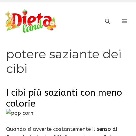
Vai
al
ME
contenuto
potere saziante dei
cibi
I cibi più sazianti con meno
calorie
Quando si avverte costantemente il
senso di