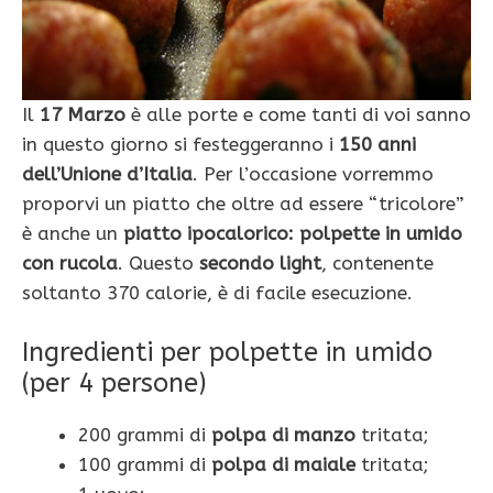
Il
17 Marzo
è alle porte e come tanti di voi sanno
in questo giorno si festeggeranno i
150 anni
dell’Unione d’Italia
. Per l’occasione vorremmo
proporvi un piatto che oltre ad essere “tricolore”
è anche un
piatto ipocalorico:
polpette in umido
con
rucola
. Questo
secondo light
, contenente
soltanto 370 calorie, è di facile esecuzione.
Ingredienti per polpette in umido
(per 4 persone)
200 grammi di
polpa di manzo
tritata;
100 grammi di
polpa di maiale
tritata;