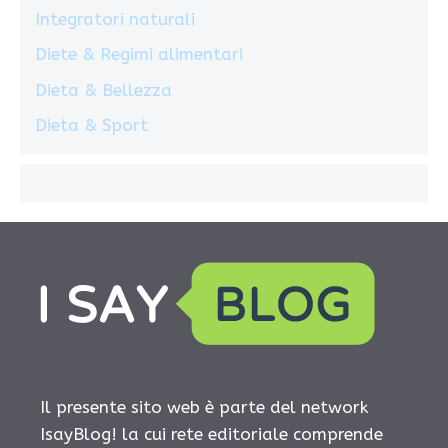
Integratori naturali
Diete & Regimi alimentari
Dieta & Bellezza
Dieta & Sport
Il presente sito web è parte del network
IsayBlog! la cui rete editoriale comprende