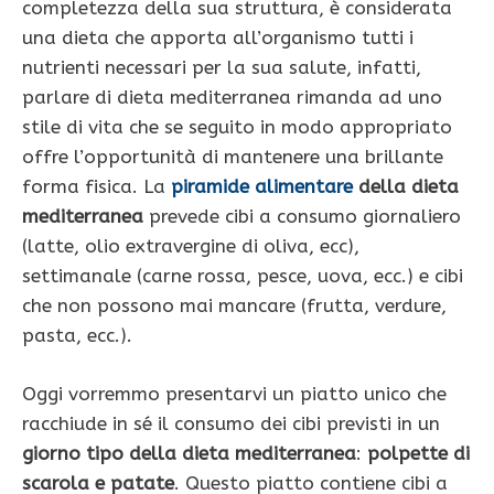
completezza della sua struttura, è considerata
una dieta che apporta all’organismo tutti i
nutrienti necessari per la sua salute, infatti,
parlare di dieta mediterranea rimanda ad uno
stile di vita che se seguito in modo appropriato
offre l’opportunità di mantenere una brillante
forma fisica. La
piramide
alimentare
della dieta
mediterranea
prevede cibi a consumo giornaliero
(latte, olio extravergine di oliva, ecc),
settimanale (carne rossa, pesce, uova, ecc.) e cibi
che non possono mai mancare (frutta, verdure,
pasta, ecc.).
Oggi vorremmo presentarvi un piatto unico che
racchiude in sé il consumo dei cibi previsti in un
giorno tipo della dieta mediterranea
:
polpette di
scarola e patate
. Questo piatto contiene cibi a