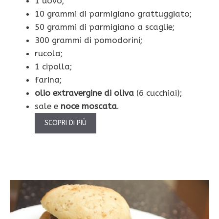
1 uovo;
10 grammi di parmigiano grattuggiato;
50 grammi di parmigiano a scaglie;
300 grammi di pomodorini;
rucola;
1 cipolla;
farina;
olio extravergine di oliva
(6 cucchiai);
sale e
noce moscata
.
SCOPRI DI PIÙ