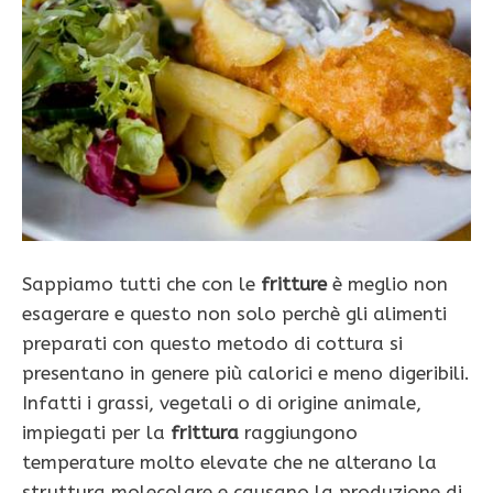
Sappiamo tutti che con le
fritture
è meglio non
esagerare e questo non solo perchè gli alimenti
preparati con questo metodo di cottura si
presentano in genere più calorici e meno digeribili.
Infatti i grassi, vegetali o di origine animale,
impiegati per la
frittura
raggiungono
temperature molto elevate che ne alterano la
struttura molecolare e causano la produzione di