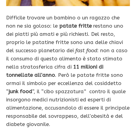
Difficile trovare un bambino o un ragazzo che
non ne sia goloso: le
patate fritte
restano uno
dei piatti più amati e più richiesti. Del resto,
proprio le patatine fritte sono una delle chiavi
del successo planetario dei
fast food
: non a caso
il consumo di questo alimento è stato sti­mato
nella stratosferica cifra di
11 milioni di
tonnellate al­l’anno
. Però le patate fritte sono
ormai il simbolo per ec­cellenza del cosiddetto
“
junk food
“, il “cibo spazzatura” contro il quale
insorgono medici nutrizionisti ed esperti di
alimentazione, accusandolo di essere il principale
responsabile del sovrappeso, dell’obesità e del
diabete giovanile.