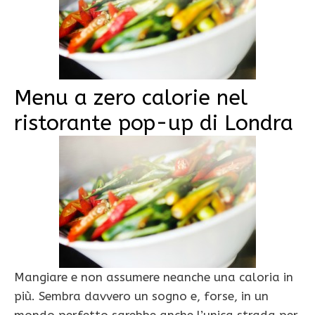
Menu a zero calorie nel
ristorante pop-up di Londra
Mangiare e non assumere neanche una caloria in
più. Sembra davvero un sogno e, forse, in un
mondo perfetto sarebbe anche l’unica strada per