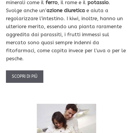
minerali come il
ferro
, il rame e il
potassio
.
Svolge anche un’
azione diuretica
e aiuta a
regolarizzare l’intestino. I kiwi, inoltre, hanno un
ulteriore merito, essendo una pianta raramente
aggredita dai parassiti, i frutti immessi sul
mercato sono quasi sempre indenni da
fitofarmaci, come capita invece per l’uva o per le
pesche.
SCOPRI DI PIÙ