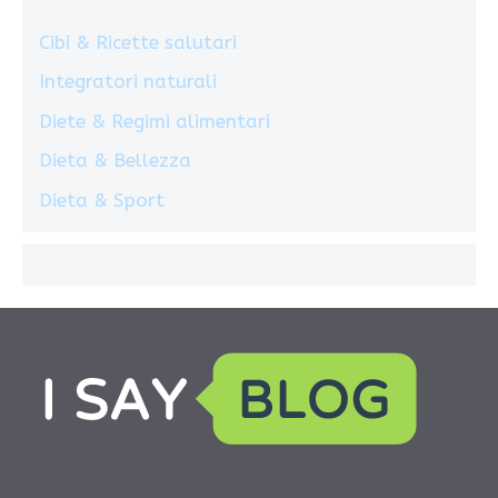
Cibi & Ricette salutari
Integratori naturali
Diete & Regimi alimentari
Dieta & Bellezza
Dieta & Sport