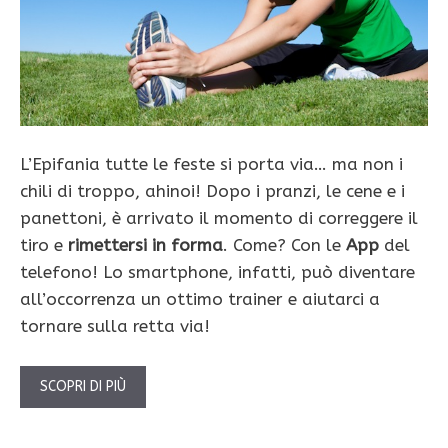
L’Epifania tutte le feste si porta via… ma non i
chili di troppo, ahinoi! Dopo i pranzi, le cene e i
panettoni, è arrivato il momento di correggere il
tiro e
rimettersi in forma
. Come? Con le
App
del
telefono! Lo smartphone, infatti, può diventare
all’occorrenza un ottimo trainer e aiutarci a
tornare sulla retta via!
SCOPRI DI PIÙ